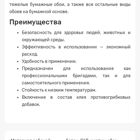
тяжелые бумажные обои, а также все остальные виды
Заявка на расчет
×
обоев на бумажной основе.
Преимущества
Безопасность для здоровья людей, животных и
окружающей среды.
Эффективность в использовании — экономный
расход.
Удобность в применении.
Предназначен для использования как
профессиональными бригадами, так и для
Прикрепите
самостоятельного применения.
файл
Стойкость к низким температурам.
Включение в состав клея противогрибковых
добавок.