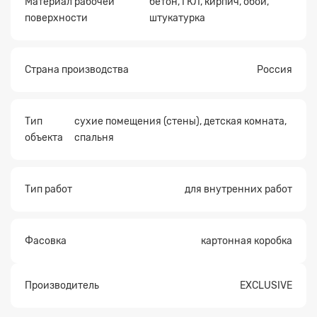
Материал рабочей
бетон, ГКЛ, кирпич, обои,
поверхности
штукатурка
Страна производства
Россия
Тип
сухие помещения (стены), детская комната,
объекта
спальня
Тип работ
для внутренних работ
Фасовка
картонная коробка
Производитель
EXCLUSIVE