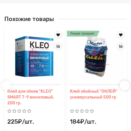
Похожие товары
Лидер продаж!
Клей для обоев "KLEO"
Клей обойный "ОКЛЕЙ"
SMART 7-9 виниловый,
универсальный 500 гр
200 гр.
225₽/шт.
184₽/шт.