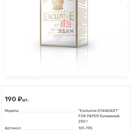
190 ₽
шт.
Модель:
"Exclusive STANDART"
FOR PAPER бумажный,
250 г
Артикул:
101-795