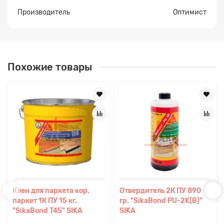
Производитель
Оптимист
Похожие товары
Клеи для паркета кор.
Отвердитель 2К ПУ 890
паркет 1К ПУ 15 кг.
гр. "SikaBond PU-2K(B)"
"SikaBond T45" SIKA
SIKA