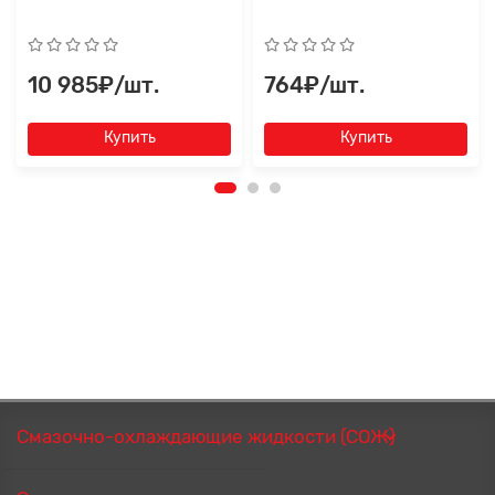
10 985₽/шт.
764₽/шт.
Купить
Купить
Смазочно-охлаждающие жидкости (СОЖ)