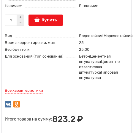
Наличие:
В наличии
Купить
Вид
ВодостойкийМорозостойкий
Время корректировки, мин.
25
Вес брутто, кг
25,00
Для оснований (тип основания)
БетонЦементная
штукатуркаЦементно-
известковая
штукатуркаГипсовая
штукатурка
Все характеристики
823.2 ₽
Итого товара на сумму: