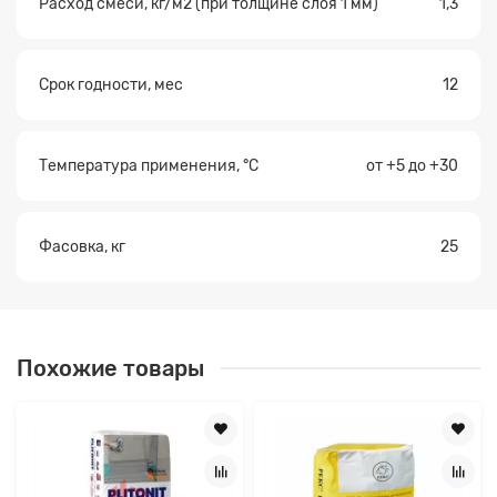
Расход смеси, кг/м2 (при толщине слоя 1 мм)
1,3
Срок годности, мес
12
Температура применения, °С
от +5 до +30
Фасовка, кг
25
Похожие товары