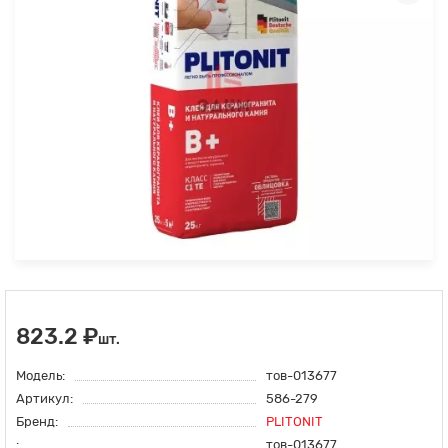
823.2 ₽
шт.
Модель:
тов-013677
Артикул:
586-279
Бренд:
PLITONIT
:
тов-013677