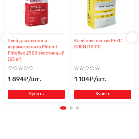
Клей для плитки и
Клей плиточный РЕКС
керамогранита Plitonit
КЛЕЙ ПЛЮС
Plitoflex 2500 эластичный
(25 кг)
1 894₽/шт.
1 104₽/шт.
Купить
Купить