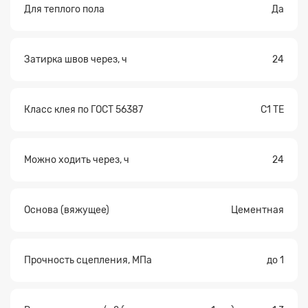
Для теплого пола
Да
Затирка швов через, ч
24
Класс клея по ГОСТ 56387
С1 TE
Можно ходить через, ч
24
Основа (вяжущее)
Цементная
Прочность сцепления, МПа
до 1