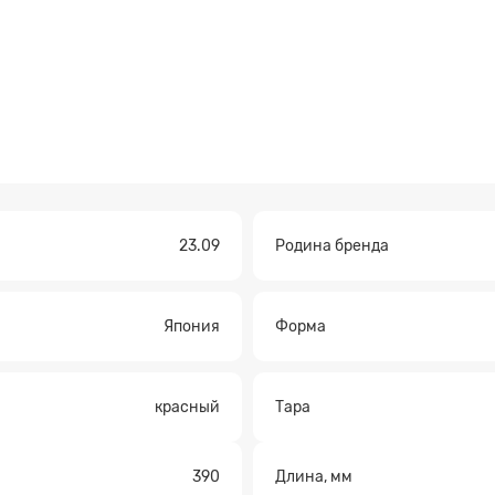
23.09
Родина бренда
а на расчет
Япония
Форма
красный
Тара
390
Длина, мм