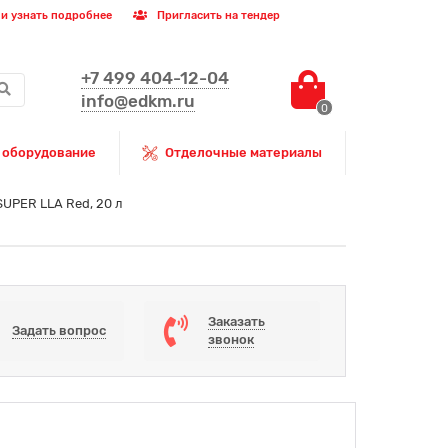
и узнать подробнее
Пригласить на тендер
+7 499 404-12-04
info@edkm.ru
0
 оборудование
Отделочные материалы
UPER LLA Red, 20 л
Заказать
Задать вопрос
звонок