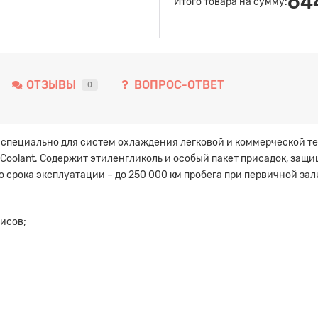
64
Итого товара на сумму:
ОТЗЫВЫ
ВОПРОС-ОТВЕТ
0
н специально для систем охлаждения легковой и коммерческой 
 Coolant. Содержит этиленгликоль и особый пакет присадок, за
 срока эксплуатации – до 250 000 км пробега при первичной зал
исов;