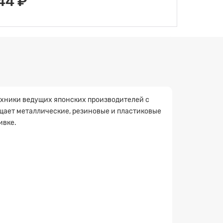
44 ₽
техники ведущих японских производителей с
щищает металлические, резиновые и пластиковые
ивке.