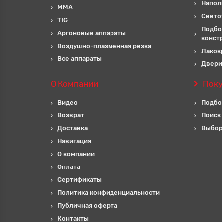
Напол
MMA
Свето
TIG
Подбо
Аргоновые аппараты
конст
Воздушно-плазменная резка
Лакок
Все аппараты
Двери
О Компании
Пок
Видео
Подбо
Возврат
Поиск
Доставка
Выбор
Навигация
О компании
Оплата
Сертификаты
Политика конфиденциальности
Публичная оферта
Контакты