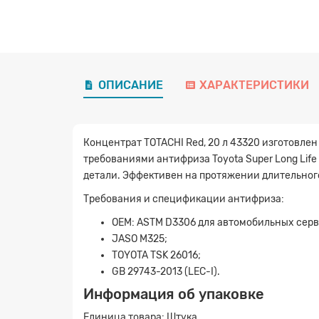
ОПИСАНИЕ
ХАРАКТЕРИСТИКИ
Концентрат TOTACHI Red, 20 л 43320 изготовле
требованиями антифриза Toyota Super Long Life
детали. Эффективен на протяжении длительного
Требования и спецификации антифриза:
ОЕМ: ASTM D3306 для автомобильных серв
JASO M325;
TOYOTA TSK 26016;
GB 29743-2013 (LEC-I).
Информация об упаковке
Единица товара: Штука