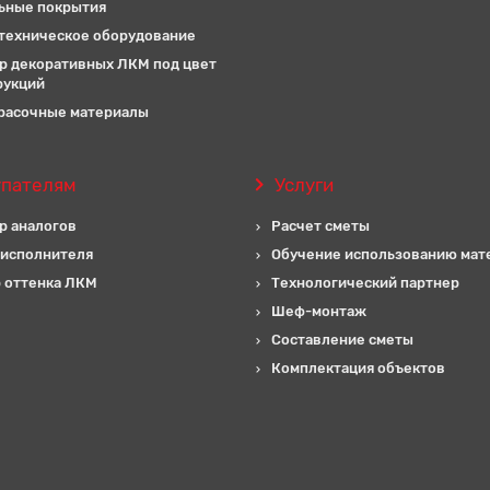
ьные покрытия
техническое оборудование
р декоративных ЛКМ под цвет
рукций
расочные материалы
упателям
Услуги
р аналогов
Расчет сметы
 исполнителя
Обучение использованию мат
 оттенка ЛКМ
Технологический партнер
Шеф-монтаж
Составление сметы
Комплектация объектов