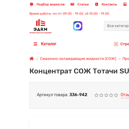
Подбор аналогов
Статьи
Контакты
Время работы: пн-пт 09:00 - 19:00, сб 10:00 - 19:00
Все катего
Каталог
Стр
Смазочно-охлаждающие жидкости (СОЖ)
Про
Концентрат СОЖ Тотачи SUP
Артикул товара:
336-942
Отз