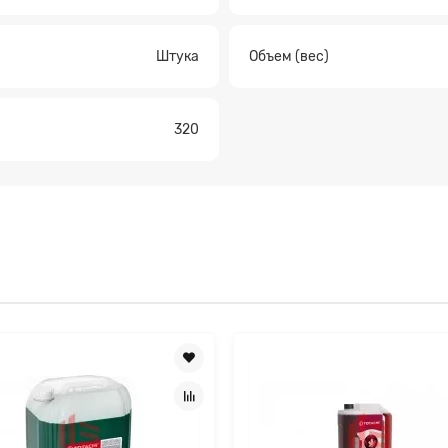
Штука
Объем (вес)
Прикрепите файл
320