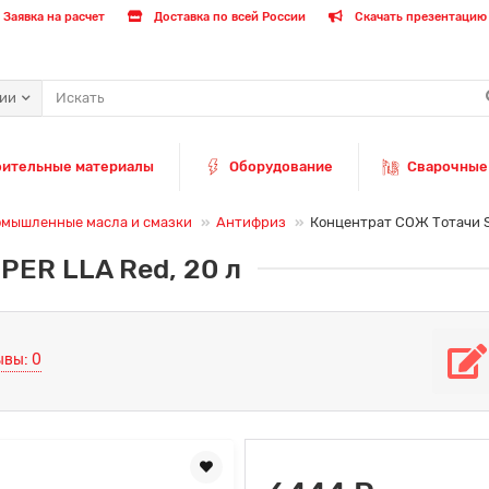
Заявка на расчет
Доставка по всей России
Скачать презентацию 
рии
оительные материалы
Оборудование
Сварочные
мышленные масла и смазки
Антифриз
Концентрат СОЖ Тотачи S
ER LLA Red, 20 л
ывы: 0