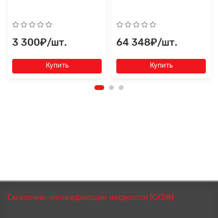
3 300₽/шт.
64 348₽/шт.
Купить
Купить
Смазочно-охлаждающие жидкости (СОЖ)