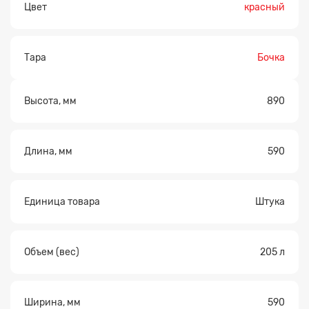
Цвет
красный
Тара
Бочка
Высота, мм
890
Длина, мм
590
Единица товара
Штука
Объем (вес)
205 л
Ширина, мм
590