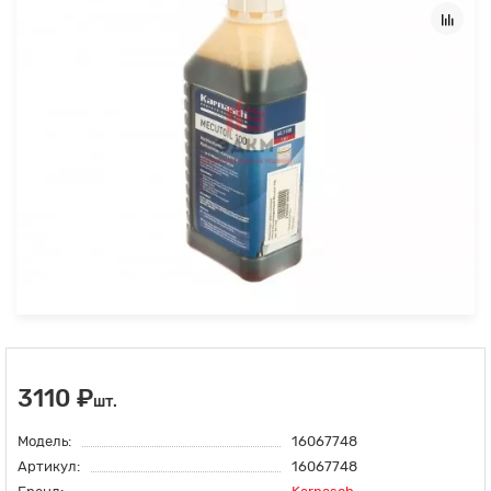
3110 ₽
шт.
Модель:
16067748
Артикул:
16067748