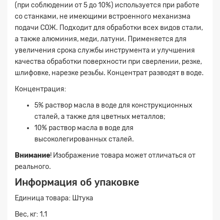
(при соблюдении от 5 до 10%) используется при работе
со станками, не имеющими встроенного механизма
подачи СОЖ. Подходит для обработки всех видов стали,
а также алюминия, меди, латуни. Применяется для
увеличения срока службы инструмента и улучшения
качества обработки поверхности при сверлении, резке,
шлифовке, нарезке резьбы. Концентрат разводят в воде.
Концентрация:
5% раствор масла в воде для конструкционных
сталей, а также для цветных металлов;
10% раствор масла в воде для
высоколегированных сталей.
Заявка на расчет
×
Внимание
! Изображение товара может отличаться от
реального.
Информация об упаковке
Единица товара: Штука
Вес, кг: 1.1