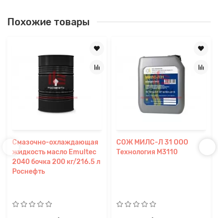
Похожие товары
Смазочно-охлаждающая
СОЖ МИЛС-Л 31 ООО
жидкость масло Emultec
Технология M3110
2040 бочка 200 кг/216.5 л
Роснефть