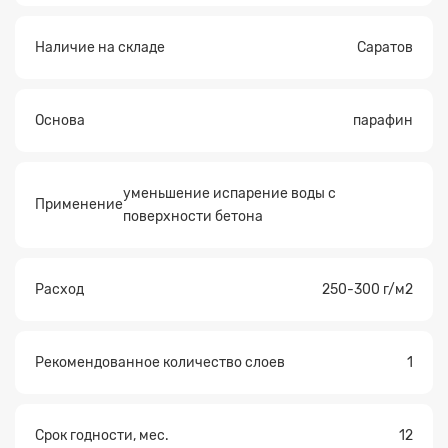
Наличие на складе
Саратов
Основа
парафин
уменьшение испарение воды с
Применение
поверхности бетона
Расход
250-300 г/м2
Рекомендованное количество слоев
1
Срок годности, мес.
12