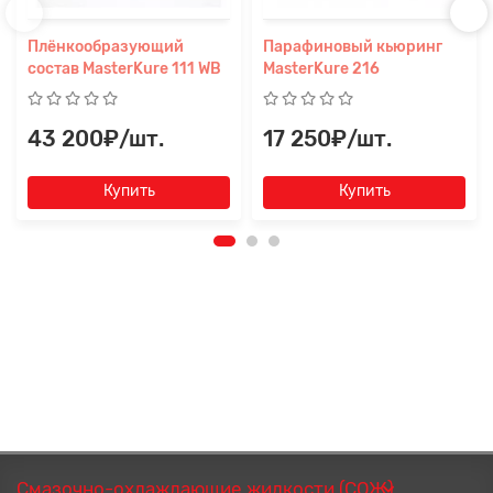
Плёнкообразующий
Парафиновый кьюринг
состав MasterKure 111 WB
MasterKure 216
43 200₽/шт.
17 250₽/шт.
Купить
Купить
Смазочно-охлаждающие жидкости (СОЖ)