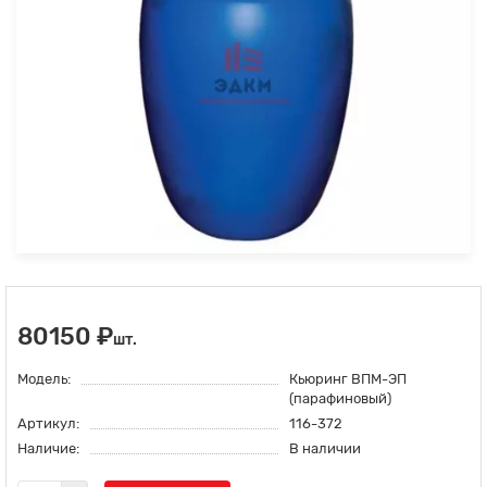
80150 ₽
шт.
Модель:
Кьюринг ВПМ-ЭП
(парафиновый)
Артикул:
116-372
Наличие:
В наличии