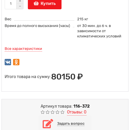
Купить
Вес
215 кг
Время до полного высыхания (часы)
от 30 мин. до 6 ч. в
зависимости от
климатических условий
Все характеристики
80150 ₽
Итого товара на сумму:
Артикул товара:
116-372
Отзывы: 0
Задать вопрос