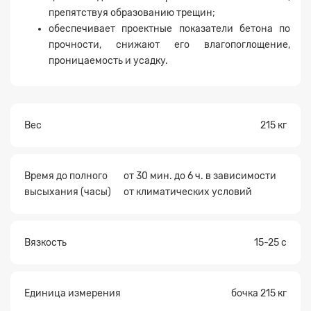
препятствуя образованию трещин;
обеспечивает проектные показатели бетона по
прочности, снижают его влагопоглощение,
проницаемость и усадку.
Прикрепите
файл
Вес
215 кг
Время до полного
от 30 мин. до 6 ч. в зависимости
высыхания (часы)
от климатических условий
Вязкость
15-25 с
Единица измерения
бочка 215 кг