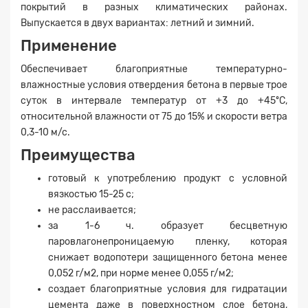
покрытий в разных климатических районах.
Выпускается в двух вариантах: летний и зимний.
Применение
Обеспечивает благоприятные температурно-
влажностные условия отвердения бетона в первые трое
суток в интервале температур от +3 до +45ºС,
относительной влажности от 75 до 15% и скорости ветра
0,3-10 м/с.
Преимущества
готовый к употреблению продукт с условной
вязкостью 15-25 с;
не расслаивается;
за 1-6 ч. образует бесцветную
Заявка на расчет
×
паровлагонепроницаемую пленку, которая
снижает водопотери защищенного бетона менее
0,052 г/м2, при норме менее 0,055 г/м2;
создает благоприятные условия для гидратации
цемента даже в поверхностном слое бетона,