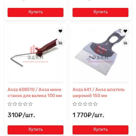
Купить
Купить
Anza 608510 / Анза мини
Anza 641 / Анза шпатель
станок для валика 100 мм
широкий 150 мм
310₽/шт.
1 770₽/шт.
Купить
Купить