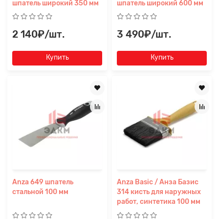
шпатель широкий 350 мм
шпатель широкий 600 мм
2 140₽/шт.
3 490₽/шт.
Купить
Купить
Anza 649 шпатель
Anza Basic / Анза Базис
стальной 100 мм
314 кисть для наружных
работ, синтетика 100 мм