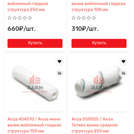
войлочный гладкая
валик войлочный гладкая
структура 250 мм
структура 100 мм
660₽/шт.
310₽/шт.
Купить
Купить
Anza 454510 / Анза мини
Anza 550025 / Анза
валик войлочный гладкая
Титекс валик средняя
структура 150 мм
структура 250 мм