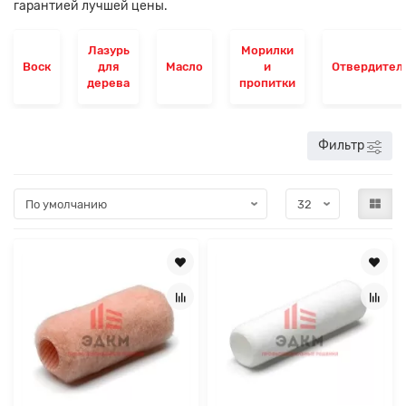
гарантией лучшей цены.
Лазурь
Морилки
Воск
для
Масло
и
Отвердител
дерева
пропитки
Фильтр