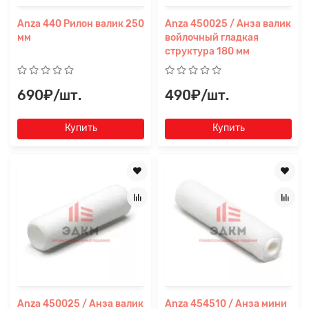
Anza 440 Рилон валик 250
Anza 450025 / Анза валик
мм
войлочный гладкая
структура 180 мм
690₽/шт.
490₽/шт.
Купить
Купить
Anza 450025 / Анза валик
Anza 454510 / Анза мини