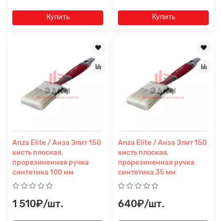
Купить
Купить
Anza Elite / Анза Элит 150
Anza Elite / Анза Элит 150
кисть плоская,
кисть плоская,
прорезиненная ручка
прорезиненная ручка
синтетика 100 мм
синтетика 35 мм
1 510₽/шт.
640₽/шт.