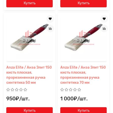
Купить
Купить
Anza Elite / Анза Элит 150
Anza Elite / Анза Элит 150
кисть плоская,
кисть плоская,
прорезиненная ручка
прорезиненная ручка
синтетика 50 мм
синтетика 70 мм
950₽/шт.
1 000₽/шт.
Купить
Купить