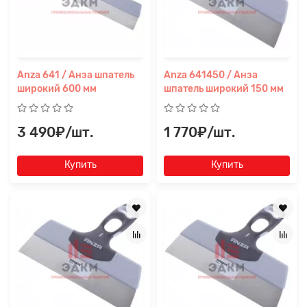
Anza 641 / Анза шпатель
Anza 641450 / Анза
широкий 600 мм
шпатель широкий 150 мм
3 490₽/шт.
1 770₽/шт.
Заявка на расчет
×
Купить
Купить
Прикрепите