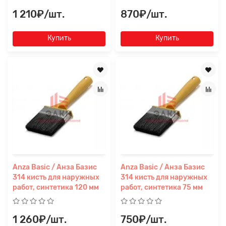
1 210₽/шт.
870₽/шт.
Купить
Купить
Anza Basic / Анза Базис
Anza Basic / Анза Базис
314 кисть для наружных
314 кисть для наружных
работ, синтетика 120 мм
работ, синтетика 75 мм
1 260₽/шт.
750₽/шт.