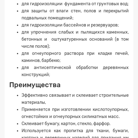
для гидроизоляции фундамента от грунтовых вод;
для защиты от влаги стен, полов и перекрытий
подвальных помещений;
для гидроизоляции бассейнов и резервуаров;
для упрочнения слабых и пылящихся каменных,
бетонных и оштукатуренных оснований (в том
числе полов);
для огнеупорного раствора при кладке печей,
каминов, барбекю;
для антисептической обработки деревянных
конструкций;
Преимущества
Эффективно связывает и склеивает строительные
материалы,
Применяется при изготовлении кислотоупорных,
Заявка на расчет
×
огнестойких и огнеупорных силикатных масс.
Склеивает бумагу, картон, стекло, фарфор.
Используется как пропитка для ткани, бумаги,
картона и деревянных изделий для придания им