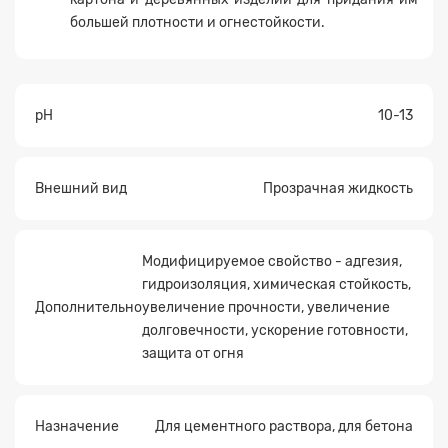
большей плотности и огнестойкости.
pH
10-13
Прикрепите
файл
Внешний вид
Прозрачная жидкость
Модифицируемое свойство - адгезия,
гидроизоляция, химическая стойкость,
Дополнительно
увеличение прочности, увеличение
долговечности, ускорение готовности,
защита от огня
Назначение
Для цементного раствора, для бетона