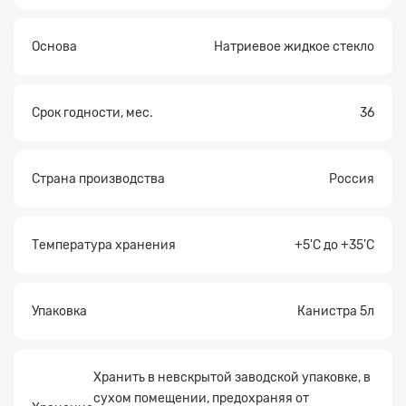
Основа
Натриевое жидкое стекло
Срок годности, мес.
36
Страна производства
Россия
Температура хранения
+5'С до +35'С
Упаковка
Канистра 5л
Хранить в невскрытой заводской упаковке, в
сухом помещении, предохраняя от