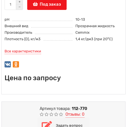
Под заказ
pH
10-13
Внешний вид
Прозрачная жидкость
Производитель
Сеmmix
Плотность (D), кг/м3
1,4 кг/дм3 (при 20°С)
Все характеристики
Цена по запросу
Артикул товара:
112-770
Отзывы: 0
Задать вопрос