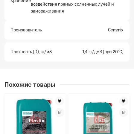
Хранение
воздействия прямых солнечных лучей и
замораживания
Производитель
Сеmmix
Плотность (D), кг/м3
1,4 кг/дм3 (при 20°С)
Похожие товары