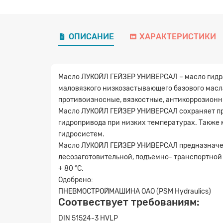
ОПИСАНИЕ
ХАРАКТЕРИСТИКИ
Масло ЛУКОЙЛ ГЕЙЗЕР УНИВЕРСАЛ – масло гидра
маловязкого низкозастывающего базового масл
противоизносные, вязкостные, антикоррозионн
Масло ЛУКОЙЛ ГЕЙЗЕР УНИВЕРСАЛ сохраняет пре
гидропривода при низких температурах. Также 
гидросистем.
Масло ЛУКОЙЛ ГЕЙЗЕР УНИВЕРСАЛ предназначен
лесозаготовительной, подъемно- транспортной 
+ 80 °С.
Одобрено:
ПНЕВМОСТРОЙМАШИНА ОАО (PSM Hydraulics)
Соотвествует требованиям:
DIN 51524-3 HVLP