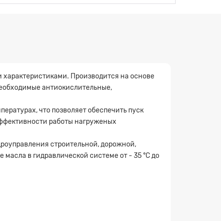
 характеристиками. Производится на основе
необходимые антиокислительные,
ературах, что позволяет обеспечить пуск
 эффективности работы нагруженых
роуправления строительной, дорожной,
масла в гидравлической системе от - 35 °С до