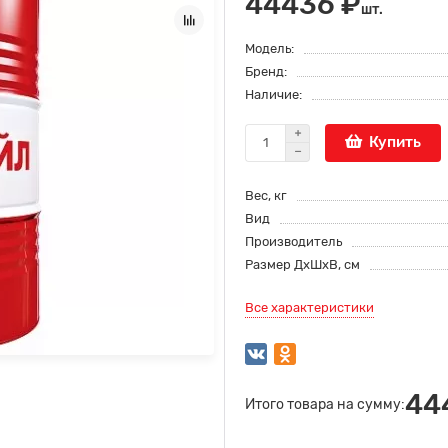
44436 ₽
шт.
Модель:
Бренд:
Наличие:
Купить
Вес, кг
Вид
Производитель
Размер ДхШхВ, см
Все характеристики
44
Итого товара на сумму: