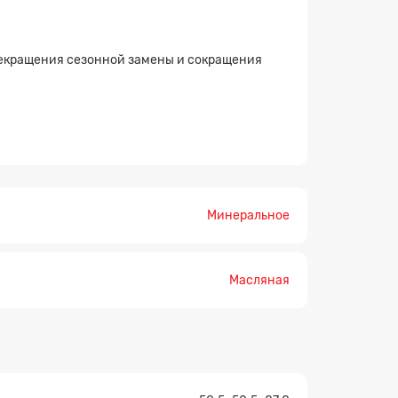
прекращения сезонной замены и сокращения
×
Минеральное
Масляная