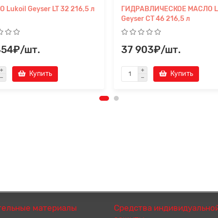
 Lukoil Geyser LT 32 216,5 л
ГИДРАВЛИЧЕСКОЕ МАСЛО Lu
Geyser СТ 46 216,5 л
454₽/шт.
37 903₽/шт.
Купить
Купить
тельные материалы
Средства индивидуально