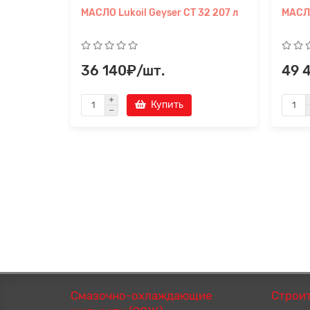
МАСЛО Lukoil Geyser СТ 32 207 л
МАСЛО
36 140₽/шт.
49 
Купить
Смазочно-охлаждающие
Строи