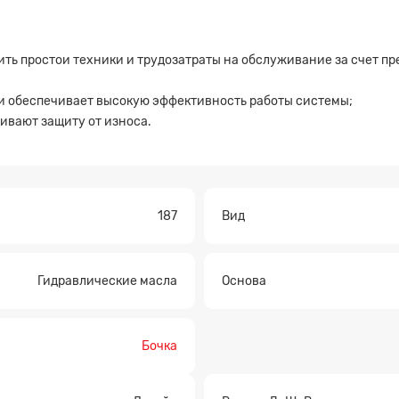
ить простои техники и трудозатраты на обслуживание за счет 
ии обеспечивает высокую эффективность работы системы;
ивают защиту от износа.
а на расчет
187
Вид
Гидравлические масла
Основа
Бочка
Прикрепите файл