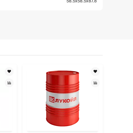
58.5x58.5x87.8