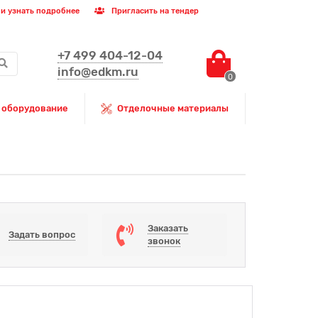
и узнать подробнее
Пригласить на тендер
+7 499 404-12-04
info@edkm.ru
0
 оборудование
Отделочные материалы
Заказать
Задать вопрос
звонок