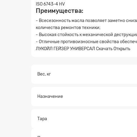
ISO 6743-4 HV
Преимущества:
- Всесезонность масла позволяет заметно сниз
количества ремонтов техники;
- Высокая стойкость к механической деструкц
- Отличные противоизносные свойства обеспеч
ЛУКОЙЛ ГЕЙЗЕР УНИВЕРСАЛ
Скачать Открыть
Заявк
Вес, кг
Назначение
Тара