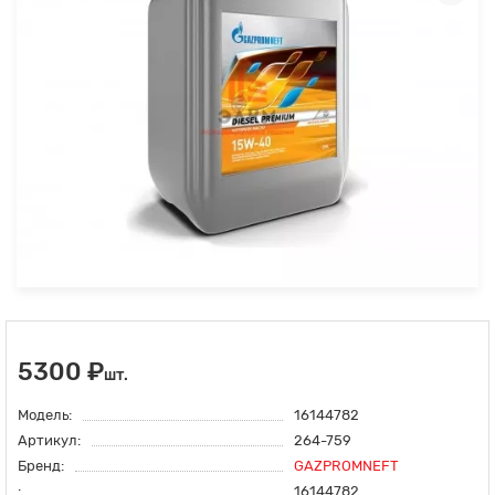
5300 ₽
шт.
Модель:
16144782
Артикул:
264-759
Бренд:
GAZPROMNEFT
:
16144782