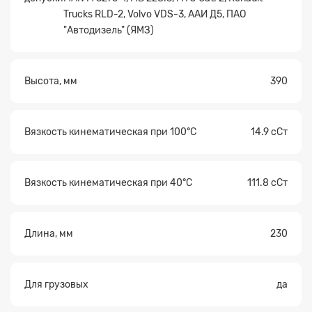
Прикрепите
Trucks RLD-2, Volvo VDS-3, ААИ Д5, ПАО
файл
"Автодизель" (ЯМЗ)
Высота, мм
390
Вязкость кинематическая при 100°С
14.9 сСт
Вязкость кинематическая при 40°С
111.8 сСт
Длина, мм
230
Для грузовых
да