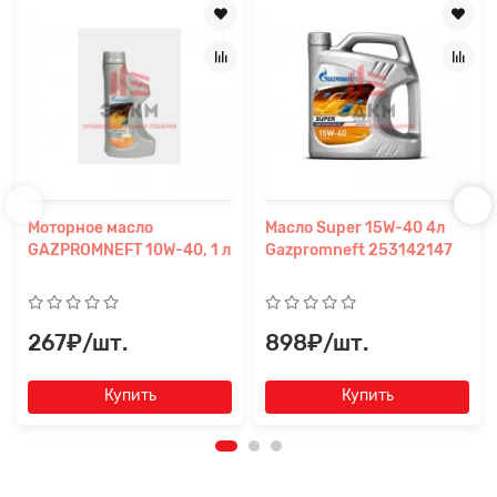
Моторное масло
Масло Super 15W-40 4л
GAZPROMNEFT 10W-40, 1 л
Gazpromneft 253142147
267₽/шт.
898₽/шт.
Купить
Купить