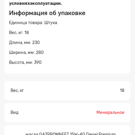
условияхэксплуатации.
Информация об упаковке
Единица товара: Штука
Вес, кг: 18
Длина, мм: 230
Ширина, мм: 280
Высота, мм: 390
Вес, кг
18
Вид
Минеральное
масла GAZPROMNEFT 15W-40 Diesel Premium