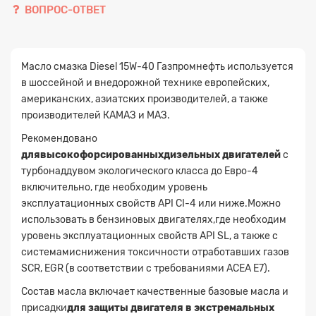
ВОПРОС-ОТВЕТ
Масло смазка Diesel 15W-40 Газпромнефть используется
в шоссейной и внедорожной технике европейских,
американских, азиатских производителей, а также
производителей КАМАЗ и МАЗ.
Рекомендовано
длявысокофорсированныхдизельных двигателей
с
турбонаддувом экологического класса до Евро-4
включительно, где необходим уровень
эксплуатационных свойств API CI-4 или ниже.Можно
использовать в бензиновых двигателях,где необходим
уровень эксплуатационных свойств API SL, а также с
системамиснижения токсичности отработавших газов
SCR, EGR (в соответствии с требованиями ACEA E7).
Состав масла включает качественные базовые масла и
присадки
для защиты двигателя в экстремальных