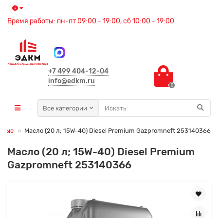
Время работы: пн-пт 09:00 - 19:00, сб 10:00 - 19:00
+7 499 404-12-04
info@edkm.ru
0
Все категории
рные
Масло (20 л; 15W-40) Diesel Premium Gazpromneft 253140366
Масло (20 л; 15W-40) Diesel Premium
Gazpromneft 253140366