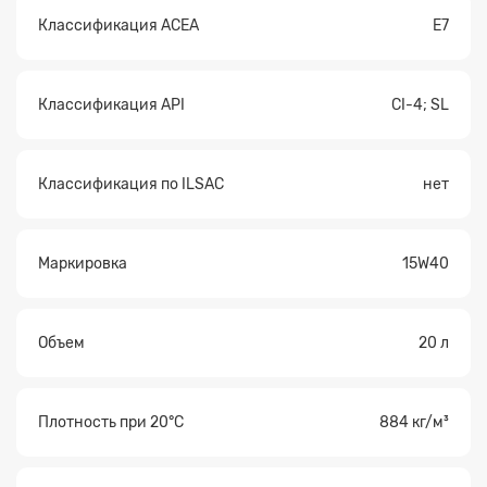
Классификация ACEA
E7
Классификация API
CI-4; SL
Классификация по ILSAC
нет
Маркировка
15W40
Объем
20 л
Плотность при 20°С
884 кг/м³