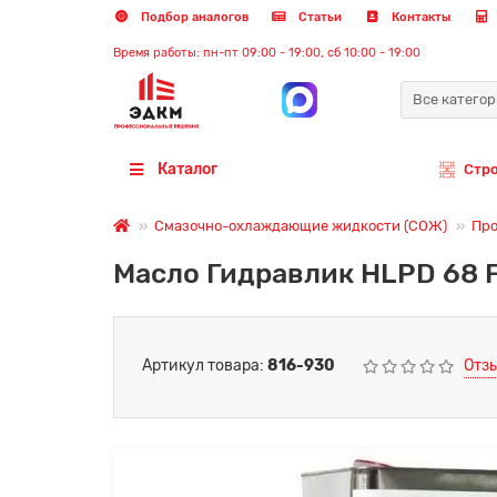
Подбор аналогов
Статьи
Контакты
Время работы: пн-пт 09:00 - 19:00, сб 10:00 - 19:00
Все катего
Каталог
Стр
Смазочно-охлаждающие жидкости (СОЖ)
Про
Масло Гидравлик HLPD 68 F
Артикул товара:
816-930
Отзы