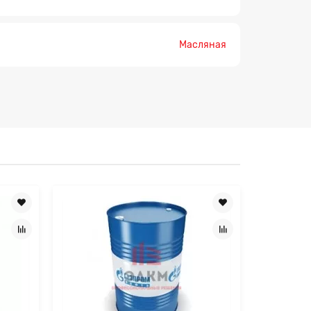
×
Масляная