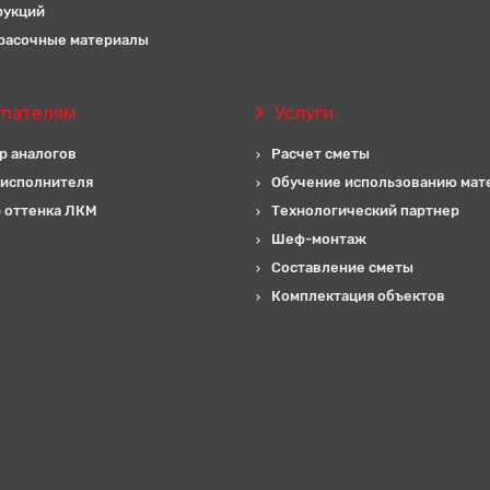
рукций
расочные материалы
упателям
Услуги
р аналогов
Расчет сметы
 исполнителя
Обучение использованию мат
 оттенка ЛКМ
Технологический партнер
Шеф-монтаж
Составление сметы
Комплектация объектов