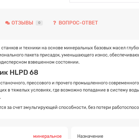
ОТЗЫВЫ
ВОПРОС-ОТВЕТ
0
 станков и техники на основе минеральных базовых масел глубо
онального пакета присадок, уменьшающего износ, обеспечивающ
одисперсном взвешенном состоянии.
ик HLPD 68
станочного, прессового и прочего промышленного современного
х в тяжелых условиях, где возможно попадание в систему воды,
.
ся за счет эмульгирующей способности, без потери работоспос
минеральное
Назначение