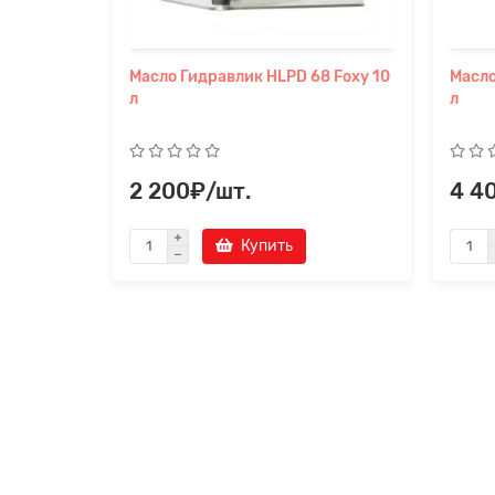
Масло Гидравлик HLPD 68 Foxy 10
Масло
л
л
2 200₽/шт.
4 4
Купить