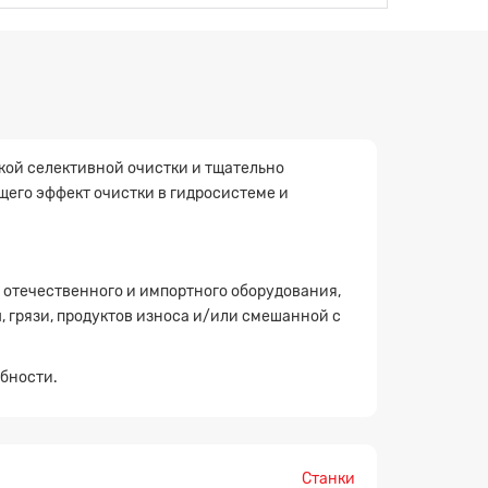
кой селективной очистки и тщательно
его эффект очистки в гидросистеме и
 отечественного и импортного оборудования,
 грязи, продуктов износа и/или смешанной с
обности.
Станки