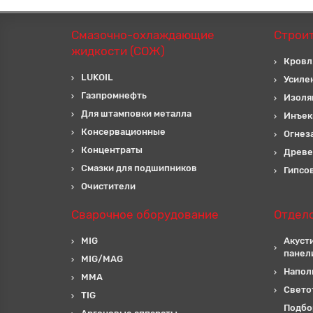
Смазочно-охлаждающие
Строи
жидкости (СОЖ)
Кровл
LUKOIL
Усиле
Газпромнефть
Изоля
Для штамповки металла
Инъек
Консервационные
Огнез
Концентраты
Древе
Смазки для подшипников
Гипсо
Очистители
Сварочное оборудование
Отдел
MIG
Акуст
панел
MIG/MAG
Напол
MMA
Свето
TIG
Подбо