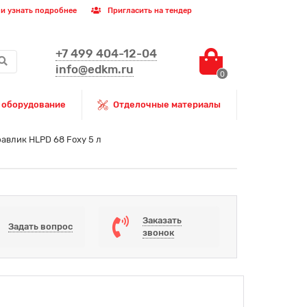
и узнать подробнее
Пригласить на тендер
+7 499 404-12-04
info@edkm.ru
0
 оборудование
Отделочные материалы
авлик HLPD 68 Foxy 5 л
Заказать
Задать вопрос
звонок