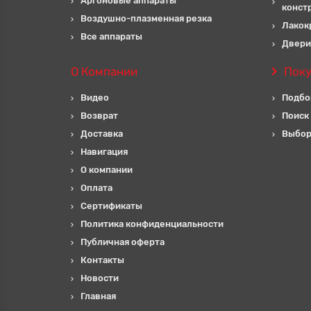
Аргоновые аппараты
конст
Воздушно-плазменная резка
Лакок
Все аппараты
Двери
О Компании
Пок
Видео
Подбо
Возврат
Поиск
Доставка
Выбор
Навигация
О компании
Оплата
Сертификаты
Политика конфиденциальности
Публичная оферта
Контакты
Новости
Главная