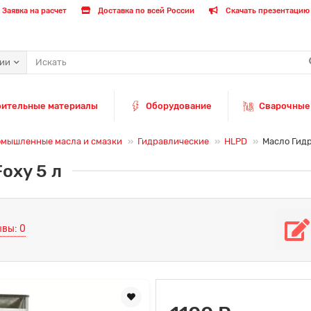
Заявка на расчет
Доставка по всей России
Скачать презентацию 
рии
оительные материалы
Оборудование
Сварочные
мышленные масла и смазки
Гидравлические
HLPD
Масло Гидр
oxy 5 л
вы: 0