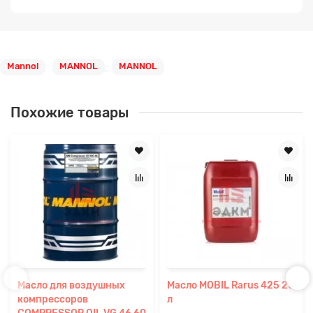
Mannol
MANNOL
MANNOL
Похожие товары
Масло для воздушных
Масло MOBIL Rarus 425 20
компрессоров
л