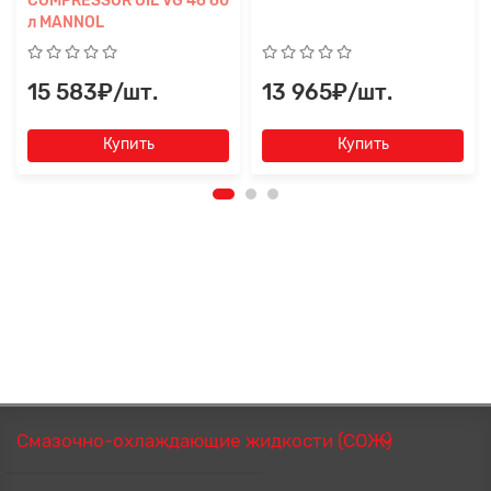
COMPRESSOR OIL VG 46 60
л MANNOL
15 583₽/шт.
13 965₽/шт.
Купить
Купить
Смазочно-охлаждающие жидкости (СОЖ)