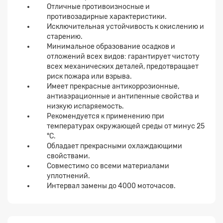
Отличные противоизносные и
противозадирные характеристики.
Исключительная устойчивость к окислению и
старению.
Минимальное образование осадков и
Заявка на расчет
×
отложений всех видов: гарантирует чистоту
всех механических деталей, предотвращает
риск пожара или взрыва.
Имеет прекрасные антикоррозионные,
антиаэрационные и антипенные свойства и
низкую испаряемость.
Рекомендуется к применению при
температурах окружающей среды от минус 25
°C.
Обладает прекрасными охлаждающими
свойствами.
Прикрепите
Совместимо со всеми материалами
файл
уплотнений.
Интервал замены до 4000 моточасов.