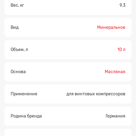
Вес, кг
9.3
Вид
Минеральное
Объем, л
10 л
Основа
Масляная
Применение
для винтовых компрессоров
Родина бренда
Германия