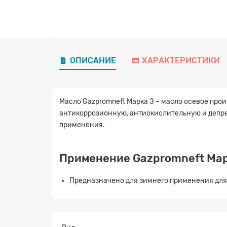
ОПИСАНИЕ
ХАРАКТЕРИСТИКИ
Масло Gazpromneft Марка З – масло осевое пр
антикоррозионную, антиокислительную и депре
применения.
Применение Gazpromneft Мар
Предназначено для зимнего применения для 