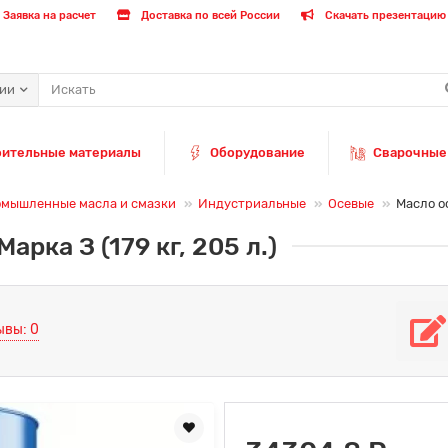
Заявка на расчет
Доставка по всей России
Скачать презентацию 
рии
оительные материалы
Оборудование
Сварочные
мышленные масла и смазки
Индустриальные
Осевые
Масло ос
рка З (179 кг, 205 л.)
ывы: 0