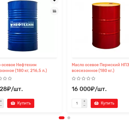
 осевое Нефтехим
Масло осевое Пермский НП
онное (180 кг, 216,5 л.)
всесезонное (180 кг.)
028₽/шт.
16 000₽/шт.
Купить
Купить