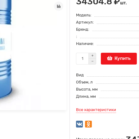
34304.8 ₽
шт.
Модель:
Артикул:
Бренд:
:
Наличие:
Купить
Вид
Объем, л
Высота, мм
Длина, мм
Все характеристики