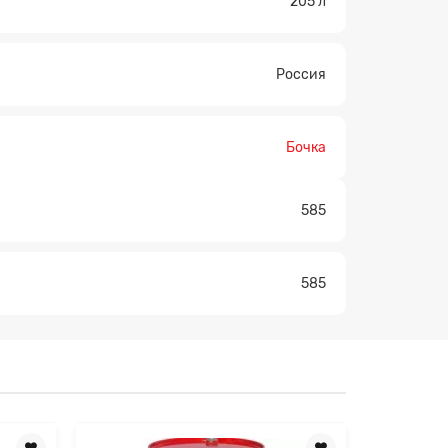
205 л
Россия
×
Бочка
585
585