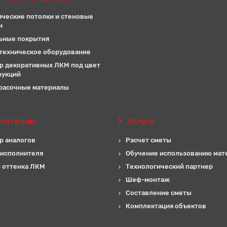
ические потолки и стеновые
и
ьные покрытия
техническое оборудование
р декоративных ЛКМ под цвет
рукций
расочные материалы
упателям
Услуги
р аналогов
Расчет сметы
 исполнителя
Обучение использованию мат
 оттенка ЛКМ
Технологический партнер
Шеф-монтаж
Составление сметы
Комплектация объектов