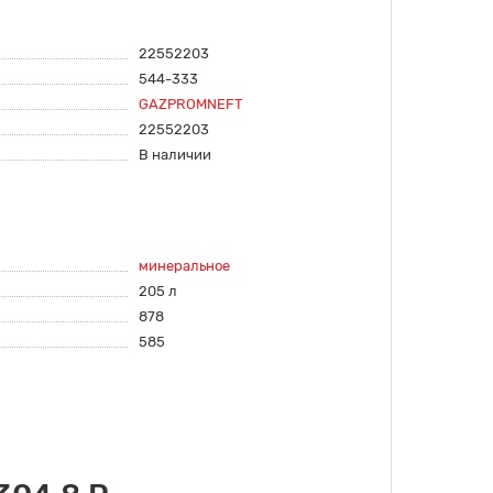
22552203
544-333
GAZPROMNEFT
22552203
В наличии
минеральное
205 л
878
585