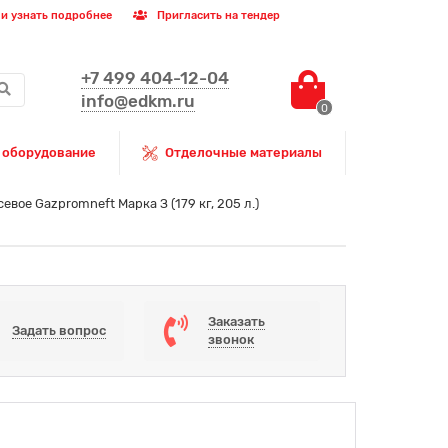
и узнать подробнее
Пригласить на тендер
+7 499 404-12-04
info@edkm.ru
0
 оборудование
Отделочные материалы
евое Gazpromneft Марка З (179 кг, 205 л.)
Заказать
Задать вопрос
звонок