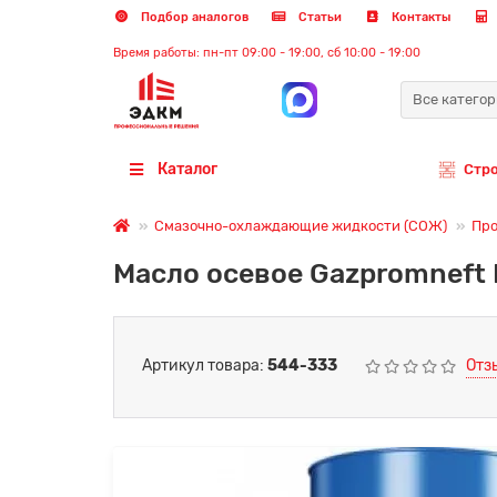
Подбор аналогов
Статьи
Контакты
Время работы: пн-пт 09:00 - 19:00, сб 10:00 - 19:00
Все катего
Каталог
Стр
Смазочно-охлаждающие жидкости (СОЖ)
Про
Масло осевое Gazpromneft Ма
Артикул товара:
544-333
Отз