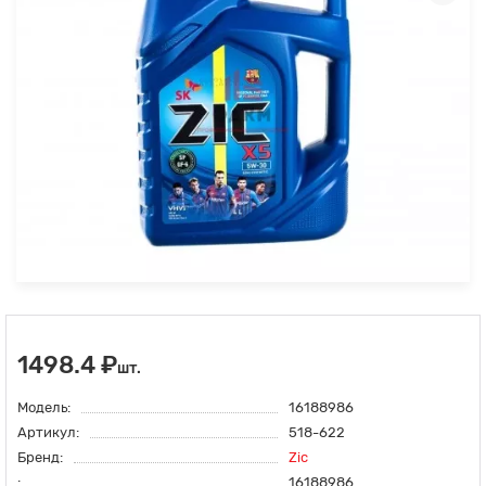
1498.4 ₽
шт.
Модель:
16188986
Артикул:
518-622
Бренд:
Zic
:
16188986