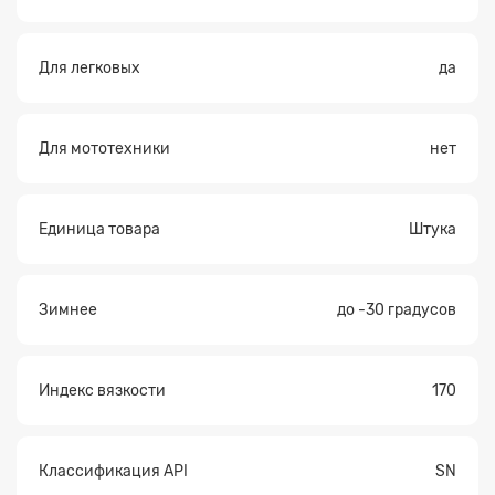
Для легковых
да
Для мототехники
нет
Единица товара
Штука
Зимнее
до -30 градусов
Индекс вязкости
170
Классификация API
SN