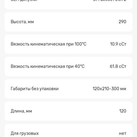
Высота, мм
290
Прикрепите
Вязкость кинематическая при 100°С
10.9 сСт
файл
Вязкость кинематическая при 40°С
61.8 сСт
Габариты без упаковки
120x210-300 мм
Длина, мм
120
Для грузовых
нет