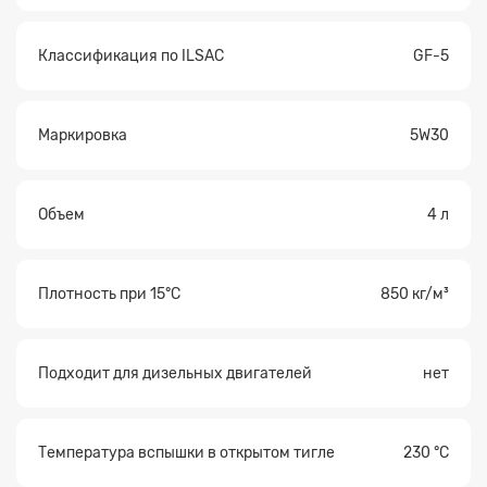
Классификация по ILSAC
GF-5
Маркировка
5W30
Объем
4 л
Плотность при 15°С
850 кг/м³
Подходит для дизельных двигателей
нет
Температура вспышки в открытом тигле
230 °С