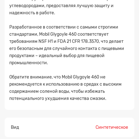
углеводородами, предоставляя лучшую защиту и
надежность в работе.
Разработанное в соответствии с самыми строгими
стандартами, Mobil Glygoyle 460 соответствует
требованиям NSF H1 и FDA 21 CFR 178.3570, что делает
Прикрепите
его безопасным для случайного контакта с пищевыми
файл
продуктами – идеальный выбор для пищевой
промышленности.
Обратите внимание, что Mobil Glygoyle 460 не
рекомендуется к использованию в средах с высоким
содержанием соленой воды, чтобы избежать
потенциального ухудшения качества смазки.
Вид
Синтетическое