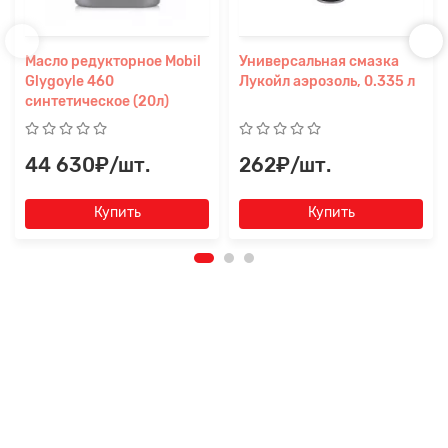
Масло редукторное Mobil
Универсальная смазка
Glygoyle 460
Лукойл аэрозоль, 0.335 л
синтетическое (20л)
44 630₽/шт.
262₽/шт.
Купить
Купить