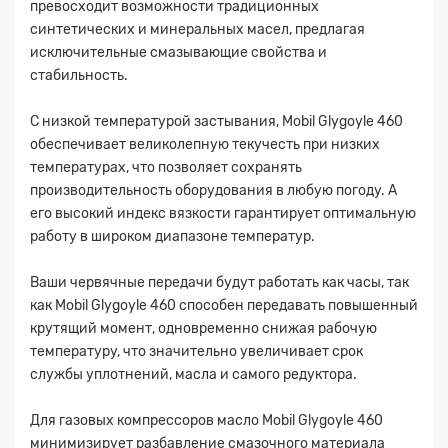
превосходит возможности традиционных
синтетических и минеральных масел, предлагая
исключительные смазывающие свойства и
стабильность.
С низкой температурой застывания, Mobil Glygoyle 460
обеспечивает великолепную текучесть при низких
температурах, что позволяет сохранять
производительность оборудования в любую погоду. А
его высокий индекс вязкости гарантирует оптимальную
работу в широком диапазоне температур.
Ваши червячные передачи будут работать как часы, так
как Mobil Glygoyle 460 способен передавать повышенный
крутящий момент, одновременно снижая рабочую
температуру, что значительно увеличивает срок
Заявка на расчет
×
службы уплотнений, масла и самого редуктора.
Для газовых компрессоров масло Mobil Glygoyle 460
минимизирует разбавление смазочного материала