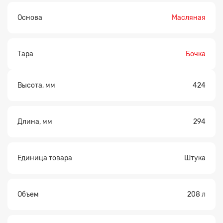
Основа
Масляная
Тара
Бочка
Высота, мм
424
Длина, мм
294
Единица товара
Штука
Объем
208 л