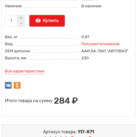
Наличие:
В наличии
Купить
Вес, кг
0.87
Вид
Полусинтетическое
OEM допуски
ААИ Б4, ПАО "АВТОВАЗ"
Высота, мм
230
Все характеристики
284 ₽
Итого товара на сумму:
Артикул товара:
117-871