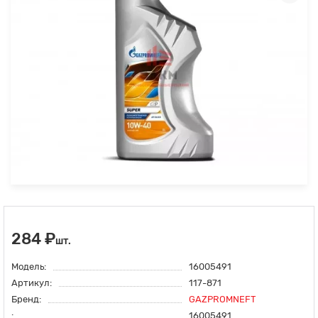
284 ₽
шт.
Модель:
16005491
Артикул:
117-871
Бренд:
GAZPROMNEFT
:
16005491