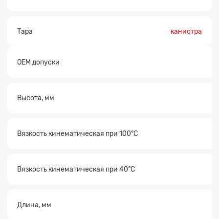
Тара
канистра
Заявка на расчет
×
OEM допуски
Высота, мм
Вязкость кинематическая при 100°С
Прикрепите
файл
Вязкость кинематическая при 40°С
Длина, мм