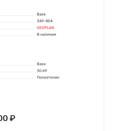
Base
349-854
GEOPLAN
В наличии
Base
30.69
Полиэтилен
00 ₽