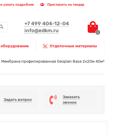
и узнать подробнее
Пригласить на тендер
+7 499 404-12-04
info@edkm.ru
0
 оборудование
Отделочные материалы
Мембрана профилированная Geoplan Base 2x20м 40м²
Заказать
Задать вопрос
звонок