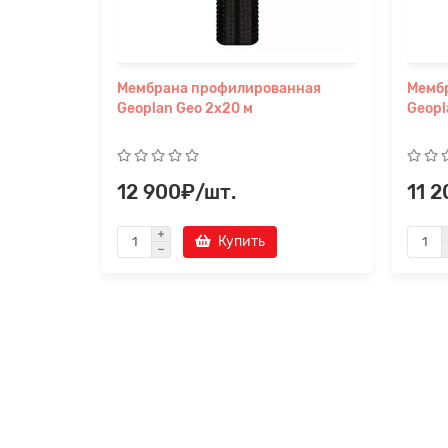
Мембрана профилированная
Мемб
Geoplan Geo 2х20 м
Geopl
12 900₽/шт.
11 
Купить