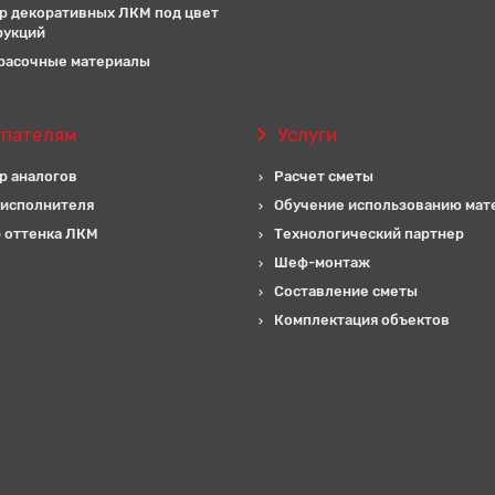
р декоративных ЛКМ под цвет
рукций
расочные материалы
упателям
Услуги
р аналогов
Расчет сметы
 исполнителя
Обучение использованию мат
 оттенка ЛКМ
Технологический партнер
Шеф-монтаж
Составление сметы
Комплектация объектов