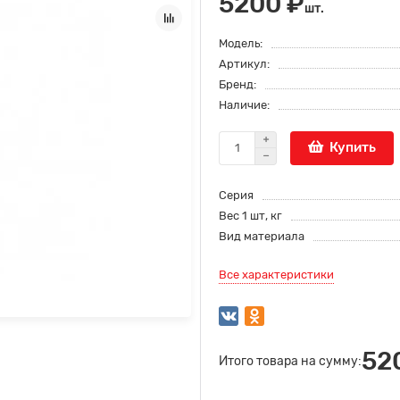
5200 ₽
шт.
Модель:
Артикул:
Бренд:
Наличие:
Купить
Серия
Вес 1 шт, кг
Вид материала
Все характеристики
52
Итого товара на сумму: