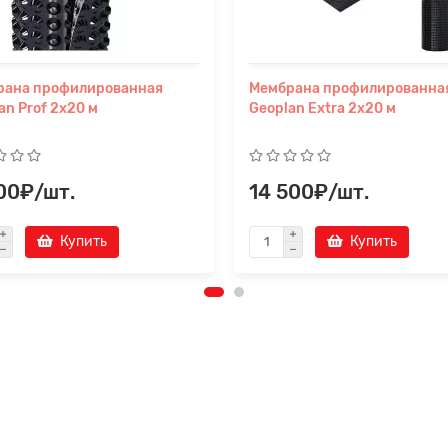
рана профилированная
Мембрана профилированна
an Prof 2х20 м
Geoplan Extra 2х20 м
200₽/шт.
14 500₽/шт.
Купить
Купить