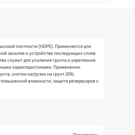
ысокой плотности (HDPE). Применяется для
ной засыпке и устройстве последующих слоев
тве служит для усиления грунта и укрепления
тными характеристиками. Применение:
нта; снятие нагрузки на грунт 25%;
и повышенной влажности; защита резервуаров с