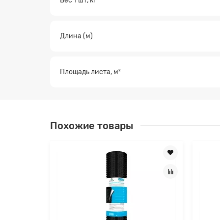
Вес 1 шт, кг
Заявк
Длина (м)
Площадь листа, м²
Похожие товары