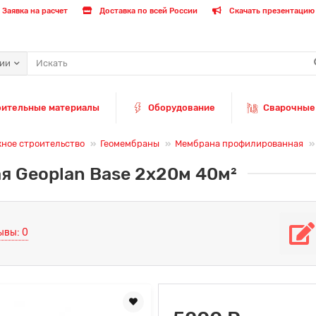
Заявка на расчет
Доставка по всей России
Скачать презентацию 
рии
оительные материалы
Оборудование
Сварочные
жное строительство
Геомембраны
Мембрана профилированная
 Geoplan Base 2x20м 40м²
ывы: 0