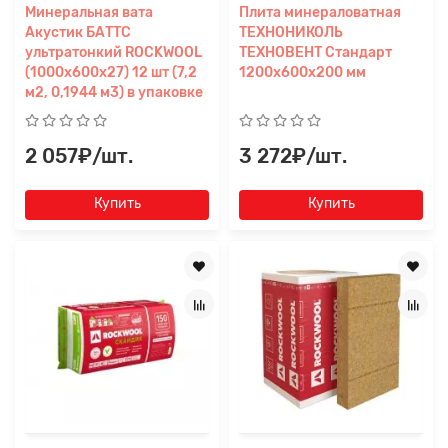
Минеральная вата
Плита минераловатная
Акустик БАТТС
ТЕХНОНИКОЛЬ
ультратонкий ROCKWOOL
ТЕХНОВЕНТ Стандарт
(1000х600х27) 12 шт (7,2
1200х600х200 мм
м2, 0,1944 м3) в упаковке
2 057₽/шт.
3 272₽/шт.
Купить
Купить