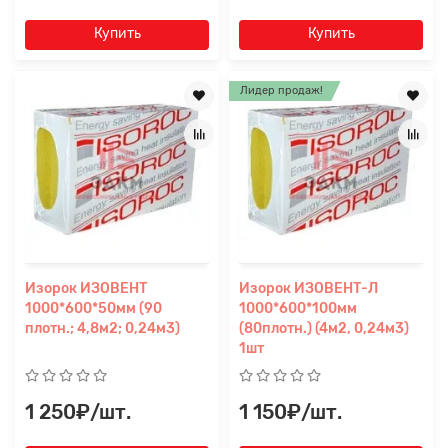
Купить
Купить
Лидер продаж!
Изорок ИЗОВЕНТ
Изорок ИЗОВЕНТ-Л
1000*600*50мм (90
1000*600*100мм
плотн.; 4,8м2; 0,24м3)
(80плотн.) (4м2, 0,24м3)
1шт
1 250₽/шт.
1 150₽/шт.