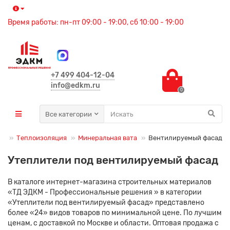
Время работы: пн-пт 09:00 - 19:00, сб 10:00 - 19:00
+7 499 404-12-04
info@edkm.ru
0
Все категории
ия
Теплоизоляция
Минеральная вата
Вентилируемый фасад
Утеплители под вентилируемый фасад
В каталоге интернет-магазина строительных материалов
«ТД ЭДКМ - Профессиональные решения » в категории
«Утеплители под вентилируемый фасад» представлено
более «24» видов товаров по минимальной цене. По лучшим
ценам, с доставкой по Москве и области. Оптовая продажа с