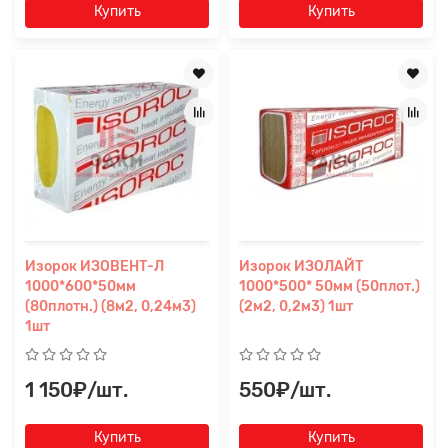
Купить
Купить
Изорок ИЗОВЕНТ-Л
Изорок ИЗОЛАЙТ
1000*600*50мм
1000*500* 50мм (50плот.)
(80плотн.) (8м2, 0,24м3)
(2м2, 0,2м3) 1шт
1шт
1 150₽/шт.
550₽/шт.
Купить
Купить