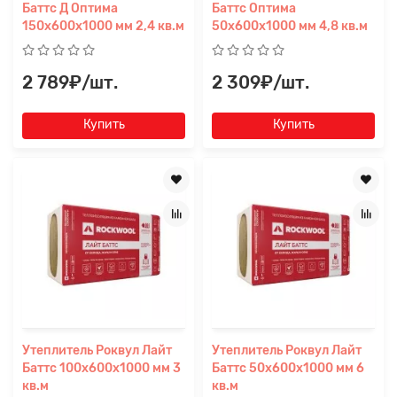
Баттс Д Оптима
Баттс Оптима
150х600х1000 мм 2,4 кв.м
50х600х1000 мм 4,8 кв.м
2 789₽/шт.
2 309₽/шт.
Купить
Купить
Утеплитель Роквул Лайт
Утеплитель Роквул Лайт
Баттс 100х600х1000 мм 3
Баттс 50х600х1000 мм 6
Заявка на расчет
×
кв.м
кв.м