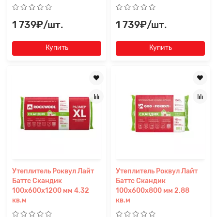
1 739₽/шт.
1 739₽/шт.
Купить
Купить
Прикрепите
файл
Утеплитель Роквул Лайт
Утеплитель Роквул Лайт
Баттс Скандик
Баттс Скандик
100х600х1200 мм 4,32
100х600х800 мм 2,88
кв.м
кв.м