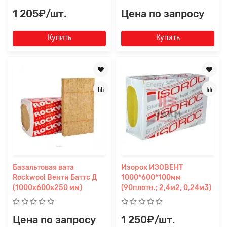
1 205₽/шт.
Цена по запросу
Купить
Купить
Базальтовая вата
Изорок ИЗОВЕНТ
Rockwool Венти Баттс Д
1000*600*100мм
(1000х600х250 мм)
(90плотн.; 2,4м2, 0,24м3)
Цена по запросу
1 250₽/шт.