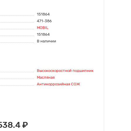
151864
471-386
MOBIL
151864
В наличии
Высокоскоростной подшипник
Масляная
Антикоррозийная СОЖ
538.4 ₽