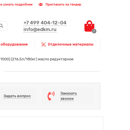
и узнать подробнее
Пригласить на тендер
+7 499 404-12-04
info@edkm.ru
0
 оборудование
Отделочные материалы
 1000) (216,5л/180кг) масло редукторное
Заказать
Задать вопрос
звонок