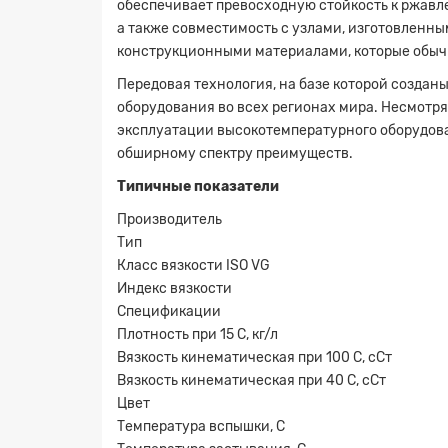
обеспечивает превосходную стойкость к ржавл
а также совместимость с узлами, изготовленны
конструкционными материалами, которые обыч
Передовая технология, на базе которой создан
оборудования во всех регионах мира. Несмотря
эксплуатации высокотемпературного оборудова
обширному спектру преимуществ.
Типичные
показатели
Производитель
Тип
Класс вязкости ISO VG
Индекс вязкости
Спецификации
Плотность при 15 С, кг/л
Вязкость кинематическая при 100 С, сСт
Вязкость кинематическая при 40 С, сСт
Цвет
Температура вспышки, С