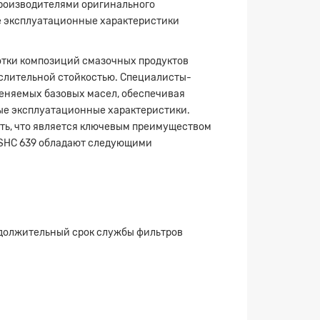
производителями оригинального
ие эксплуатационные характеристики
ботки композиций смазочных продуктов
ислительной стойкостью. Специалисты-
еняемых базовых масел, обеспечивая
ые эксплуатационные характеристики.
ть, что является ключевым преимуществом
 SHC 639 обладают следующими
должительный срок службы фильтров