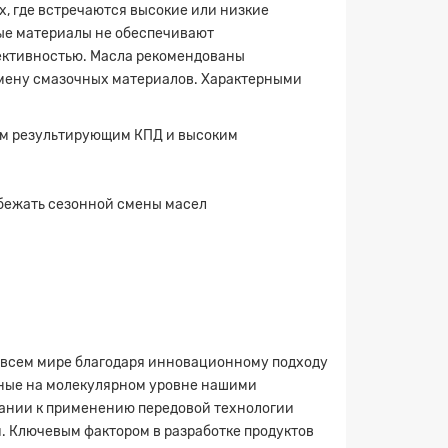
, где встречаются высокие или низкие
ные материалы не обеспечивают
фективностью. Масла рекомендованы
 замену смазочных материалов. Характерными
ким результирующим КПД и высоким
бежать сезонной смены масел
о всем мире благодаря инновационному подходу
нные на молекулярном уровне нашими
ании к применению передовой технологии
. Ключевым фактором в разработке продуктов