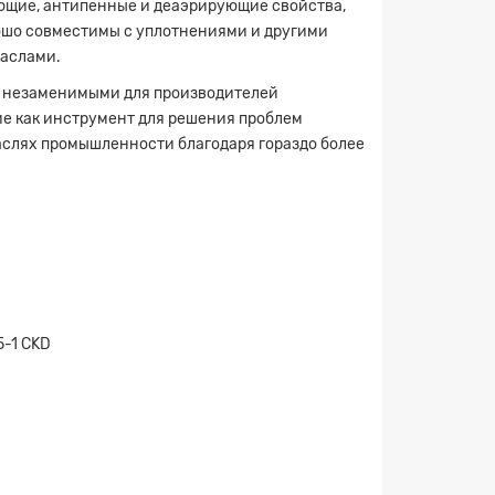
ющие, антипенные и деаэрирующие свойства,
рошо совместимы с уплотнениями и другими
аслами.
ты незаменимыми для производителей
ие как инструмент для решения проблем
аслях промышленности благодаря гораздо более
5-1 CKD