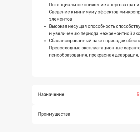
Потенциальное снижение энергозатрат и
Сведение к минимуму эффектов «микропро
элементов
Высокая несущая способность способств
и увеличению периода межремонтной эк
Сбалансированный пакет присадок обесп
Превосходные эксплуатационные характе
пенообразования, прекрасная деаэрация,
Назначение
В
Преимущества