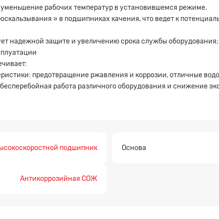
 уменьшение рабочих температур в установившемся режиме.
скальзывания » в подшипниках качения, что ведет к потенциал
ует надежной защите и увеличению срока службы оборудования
сплуатации
ечивает:
ристики: предотвращение ржавления и коррозии, отличные водо
 бесперебойная работа различного оборудования и снижение э
ысокоскоростной подшипник
Основа
Антикоррозийная СОЖ