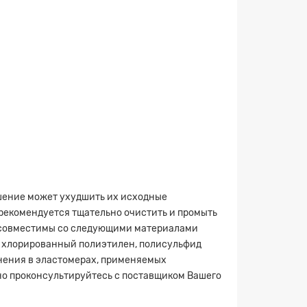
×
ешение может ухудшить их исходные
 рекомендуется тщательно очистить и промыть
9 совместимы со следующими материалами
, хлорированный полиэтилен, полисульфид
нения в эластомерах, применяемых
но проконсультируйтесь с поставщиком Вашего