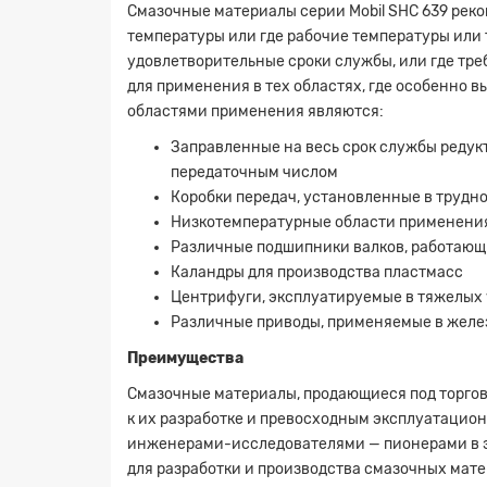
Смазочные материалы серии Mobil SHC 639 рек
температуры или где рабочие температуры или
удовлетворительные сроки службы, или где тр
для применения в тех областях, где особенно в
областями применения являются:
Заправленные на весь срок службы редук
передаточным числом
Коробки передач, установленные в трудн
Низкотемпературные области применения
Различные подшипники валков, работающ
Каландры для производства пластмасс
Центрифуги, эксплуатируемые в тяжелых 
Различные приводы, применяемые в жел
Преимущества
Смазочные материалы, продающиеся под торгов
к их разработке и превосходным эксплуатацио
инженерами-исследователями — пионерами в э
для разработки и производства смазочных мат