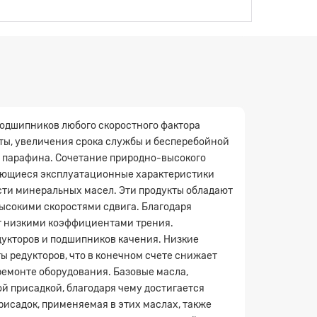
 подшипников любого скоростного фактора
ы, увеличения срока службы и бесперебойной
х парафина. Сочетание природно-высокого
дающиеся эксплуатационные характеристики
сти минеральных масел. Эти продукты обладают
ысокими скоростями сдвига. Благодаря
ют низкими коэффициентами трения.
дукторов и подшипников качения. Низкие
 редукторов, что в конечном счете снижает
ремонте оборудования. Базовые масла,
й присадкой, благодаря чему достигается
исадок, применяемая в этих маслах, также