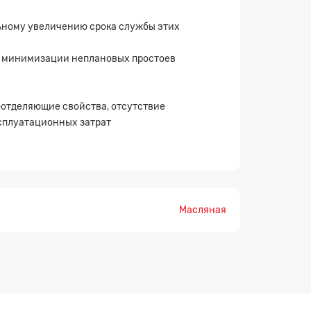
ьному увеличению срока службы этих
; минимизации неплановых простоев
отделяющие свойства, отсутствие
ксплуатационных затрат
Масляная