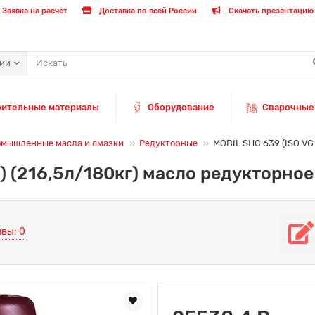
Заявка на расчет
Доставка по всей России
Скачать презентацию 
рии
оительные материалы
Оборудование
Сварочные
мышленные масла и смазки
Редукторные
MOBIL SHC 639 (ISO VG
) (216,5л/180кг) масло редукторное
вы: 0