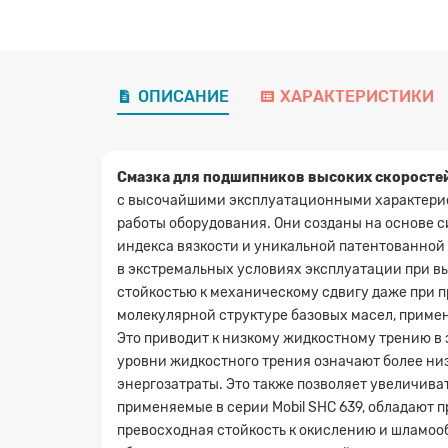
ОПИСАНИЕ
ХАРАКТЕРИСТИКИ
Смазка для подшипников высоких скоростей
с высочайшими эксплуатационными характерис
работы оборудования. Они созданы на основе 
индекса вязкости и уникальной патентованной
в экстремальных условиях эксплуатации при в
стойкостью к механическому сдвигу даже при 
молекулярной структуре базовых масел, приме
Это приводит к низкому жидкостному трению в 
уровни жидкостного трения означают более низ
энергозатраты. Это также позволяет увеличива
применяемые в серии Mobil SHC 639, обладают 
превосходная стойкость к окислению и шламоо