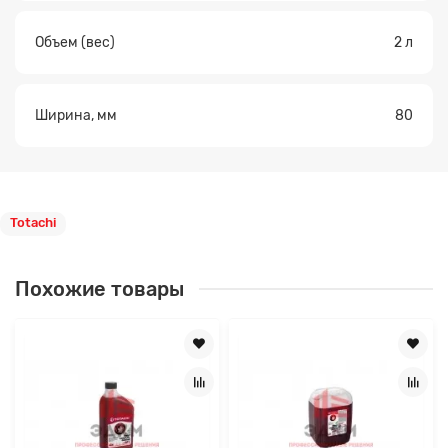
Объем (вес)
2 л
Ширина, мм
80
Totachi
Похожие товары