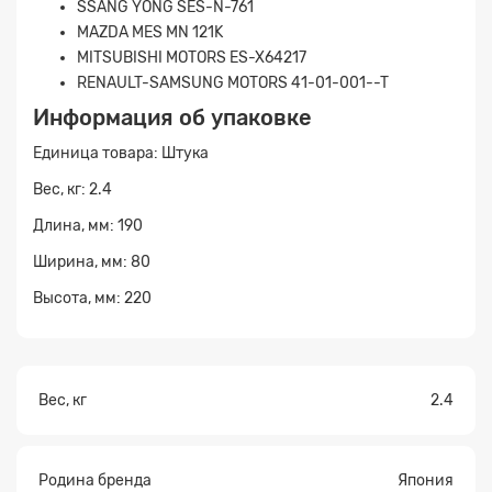
SSANG YONG SES-N-761
MAZDA MES MN 121K
MITSUBISHI MOTORS ES-X64217
RENAULT-SAMSUNG MOTORS 41-01-001--T
Информация об упаковке
Единица товара: Штука
Прикрепите
Вес, кг: 2.4
файл
Длина, мм: 190
Ширина, мм: 80
Высота, мм: 220
Вес, кг
2.4
Родина бренда
Япония