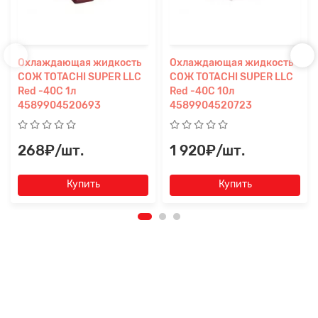
Охлаждающая жидкость
Охлаждающая жидкость
СОЖ TOTACHI SUPER LLC
СОЖ TOTACHI SUPER LLC
Red -40C 1л
Red -40C 10л
4589904520693
4589904520723
268₽/шт.
1 920₽/шт.
Купить
Купить