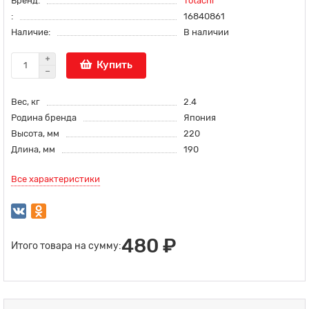
Бренд:
Totachi
:
16840861
Наличие:
В наличии
Купить
Вес, кг
2.4
Родина бренда
Япония
Высота, мм
220
Длина, мм
190
Все характеристики
480 ₽
Итого товара на сумму: