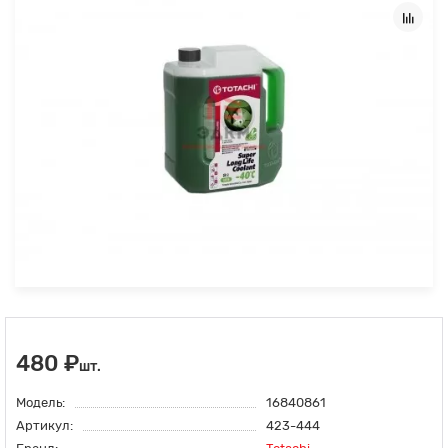
480 ₽
шт.
Модель:
16840861
Артикул:
423-444