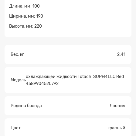
Длина, мм: 100
Ширина, мм: 190
Высота, мм: 220
Прикрепите
файл
Вес, кг
2.41
охлаждающей жидкости Totachi SUPER LLC Red
Модель
4589904520792
Родина бренда
Япония
Цвет
красный