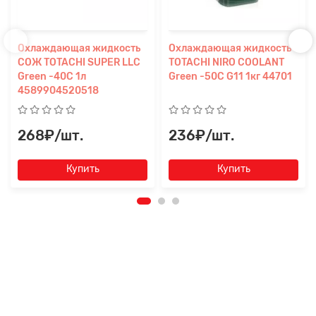
Охлаждающая жидкость
Охлаждающая жидкость
СОЖ TOTACHI SUPER LLC
TOTACHI NIRO COOLANT
Green -40C 1л
Green -50C G11 1кг 44701
4589904520518
268₽/шт.
236₽/шт.
Купить
Купить