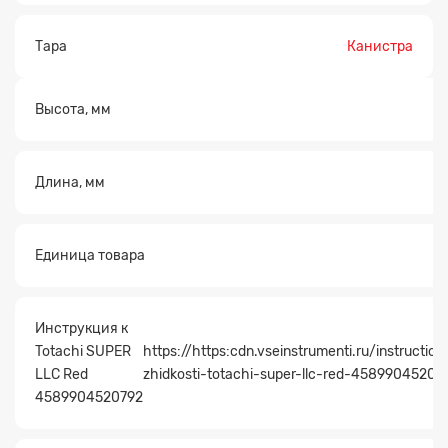
Тара
Канистра
Высота, мм
Длина, мм
Единица товара
Инструкция к
Totachi SUPER
https://https:cdn.vseinstrumenti.ru/instruct
LLC Red
zhidkosti-totachi-super-llc-red-45899045207
4589904520792