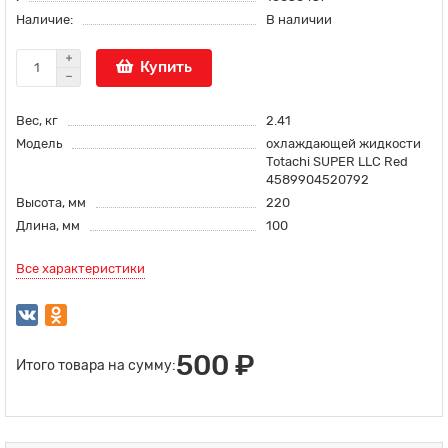
Наличие:
В наличии
Купить
Вес, кг
2.41
Модель
охлаждающей жидкости
Totachi SUPER LLC Red
4589904520792
Высота, мм
220
Длина, мм
100
Все характеристики
500 ₽
Итого товара на сумму: