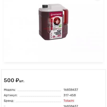
500 ₽
шт.
Модель:
16838437
Артикул:
317-458
Бренд:
Totachi
:
16838437