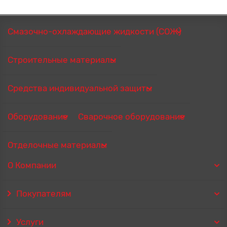
Смазочно-охлаждающие жидкости (СОЖ)
Строительные материалы
Средства индивидуальной защиты
Оборудование
Сварочное оборудование
Отделочные материалы
О Компании
Покупателям
Услуги