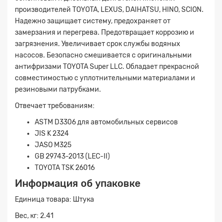
производителей TOYOTA, LEXUS, DAIHATSU, HINO, SCION.
Надежно защищает систему, предохраняет от
замерзания и перегрева. Предотвращает коррозию и
загрязнения. Увеличивает срок службы водяных
насосов. Безопасно смешивается с оригинальными
антифризами TOYOTA Super LLC. Обладает прекрасной
совместимостью с уплотнительными материалами и
резиновыми патрубками.
Отвечает требованиям:
ASTM D3306 для автомобильных сервисов
JIS K 2324
JASO M325
GB 29743-2013 (LEC-II)
TOYOTA TSK 26016
Информация об упаковке
Заявка на расчет
×
Единица товара: Штука
Вес, кг: 2.41