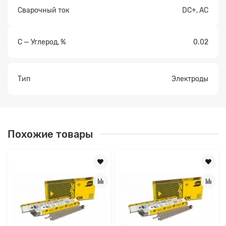
Сварочный ток
DC+, AC
C — Углерод, %
0.02
Тип
Электроды
Похожие товары