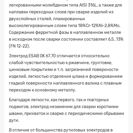
легированными молибденом типа AISI 316L, а также для
наплавки переходных слоев при сварке изделий из
двухслойных сталей, плакированных
высоколегированным слоем типа 18%Cr-12%Ni-2,8%Mo.
Содержание ферритной фазы в наплавленном металле
в исходном после сварки состоянии составляет 6,5…13%
(FN 12-22).
Электрод ESAB OK 67.70 отличается относительно
слабой чувствительностью к ржавчине, грунтовке,
цинковым покрытиям и т.п. загрязнений поверхности
изделий, легкостью отделения шлака и формированием
гладкой поверхности наплавленного валика с плавным
переходом к основному металлу.
Благодаря легкости, как первого, так и повторных
поджигов, электрод незаменим для сварки короткими
швами, прихваток и сварке с периодическими обрывами
дуги.
В отличие от большинства рутиловых электродов в