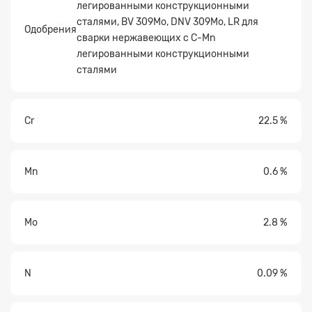
легированными конструкционными
сталями, BV 309Mo, DNV 309Mo, LR для
Одобрения
сварки нержавеющих с C-Mn
легированными конструкционными
сталями
Cr
22.5 %
Mn
0.6 %
Mo
2.8 %
N
0.09 %