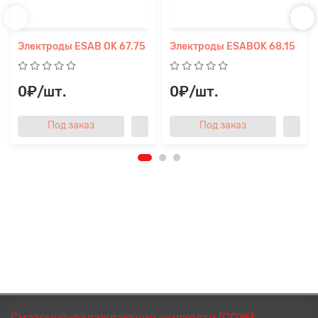
Электроды ESAB OK 67.75
Электроды ESABOK 68.15
0₽/шт.
0₽/шт.
Под заказ
Под заказ
Смазочно-охлаждающие жидкости (СОЖ)