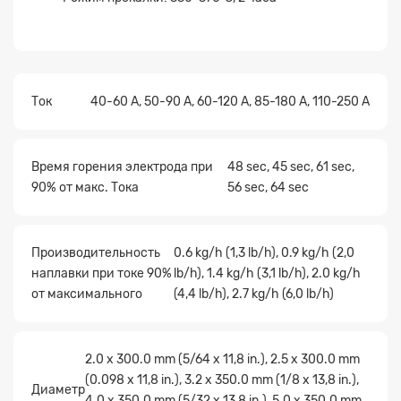
Ток
40-60 A, 50-90 A, 60-120 A, 85-180 A, 110-250 A
Время горения электрода при
48 sec, 45 sec, 61 sec,
90% от макс. Тока
56 sec, 64 sec
Производительность
0.6 kg/h (1,3 lb/h), 0.9 kg/h (2,0
наплавки при токе 90%
lb/h), 1.4 kg/h (3,1 lb/h), 2.0 kg/h
от максимального
(4,4 lb/h), 2.7 kg/h (6,0 lb/h)
Заявка на расчет
×
2.0 x 300.0 mm (5/64 x 11,8 in.), 2.5 x 300.0 mm
(0.098 x 11,8 in.), 3.2 x 350.0 mm (1/8 x 13,8 in.),
Диаметр
4.0 x 350.0 mm (5/32 x 13,8 in.), 5.0 x 350.0 mm