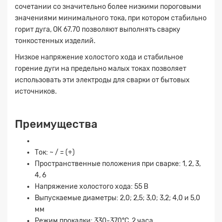
сочетании со значительно более низкими пороговыми
значениями минимального тока, при котором стабильно
горит дуга, ОК 67.70 позволяют выполнять сварку
тонкостенных изделий.
Низкое напряжение холостого хода и стабильное
горение дуги на предельно малых токах позволяет
использовать эти электроды для сварки от бытовых
источников.
Преимущества
Ток: ~ / = (+)
Пространственные положения при сварке: 1, 2, 3,
4, 6
Напряжение холостого хода: 55 В
Выпускаемые диаметры: 2,0; 2,5; 3,0; 3,2; 4,0 и 5,0
мм
Режим прокалки: 330-370°С, 2 часа