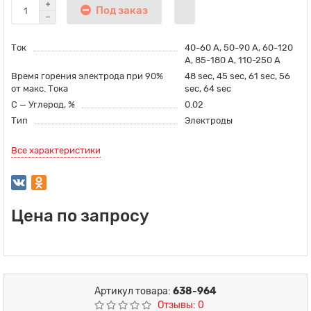
Под заказ
Ток
40-60 A, 50-90 A, 60-120
A, 85-180 A, 110-250 A
Время горения электрода при 90%
48 sec, 45 sec, 61 sec, 56
от макс. Тока
sec, 64 sec
C — Углерод, %
0.02
Тип
Электроды
Все характеристики
Цена по запросу
Артикул товара:
638-964
Отзывы: 0