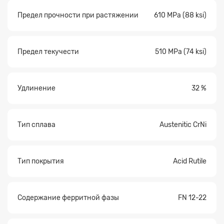
Предел прочности при растяжении
610 MPa (88 ksi)
Предел текучести
510 MPa (74 ksi)
Удлинение
32 %
Тип сплава
Austenitic CrNi
Тип покрытия
Acid Rutile
Содержание ферритной фазы
FN 12-22