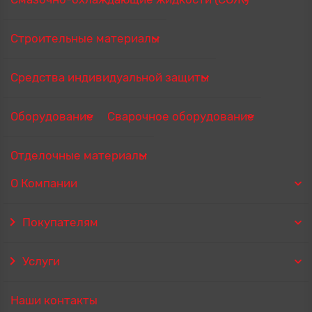
Строительные материалы
Средства индивидуальной защиты
Оборудование
Сварочное оборудование
Отделочные материалы
О Компании
Покупателям
Услуги
Наши контакты