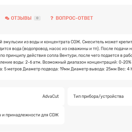
ОТЗЫВЫ
ВОПРОС-ОТВЕТ
0
й эмульсии из воды и концентрата СОЖ. Смеситель может крепит
дится вода (водопровод, насос из скважины и тп). После подачи 
по принципу действия сопла Вентури, после чего подается в раб
ление воды: 2-6 атм. Возможный диапазон концентраций: 0-20%
: 5 метров Диаметр подвода: 19мм Диаметр вывода: 25мм Вес: 4 
AdvaСut
Тип прибора/устройства
 и принадлежности для СОЖ
а на расчет