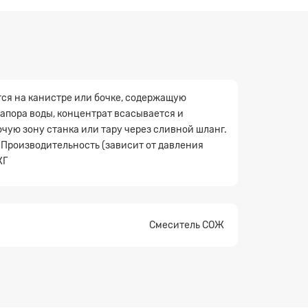
ся на канистре или бочке, содержащую
напора воды, концентрат всасывается и
очую зону станка или тару через сливной шланг.
 Производительность (зависит от давления
КГ
Смеситель СОЖ
×