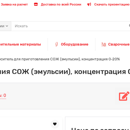
Заявка на расчет
Доставка по всей России
Скачать презентацию 
рии
оительные материалы
Оборудование
Сварочные
ситель для приготовления СОЖ (эмульсии), концентрация 0-20%
ния СОЖ (эмульсии), концентрация
: 0