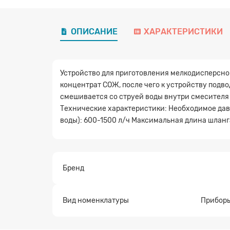
ОПИСАНИЕ
ХАРАКТЕРИСТИКИ
Устройство для приготовления мелкодисперсно
концентрат СОЖ, после чего к устройству подво
смешивается со струей воды внутри смесителя 
Технические характеристики: Необходимое дав
воды): 600-1500 л/ч Максимальная длина шланга
Бренд
Вид номенклатуры
Приборы
Заявк