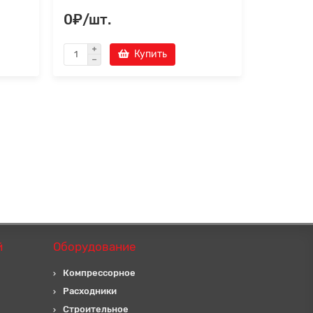
0₽/шт.
0₽/шт
Купить
й
Оборудование
Компрессорное
Расходники
Строительное