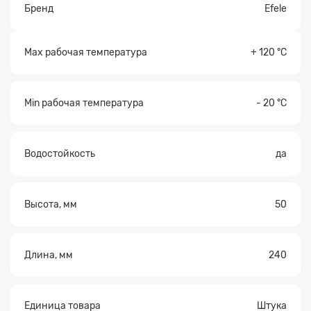
Бренд
Efele
Max рабочая температура
+ 120 °С
Min рабочая температура
- 20 °С
Водостойкость
да
Высота, мм
50
Длина, мм
240
Единица товара
Штука