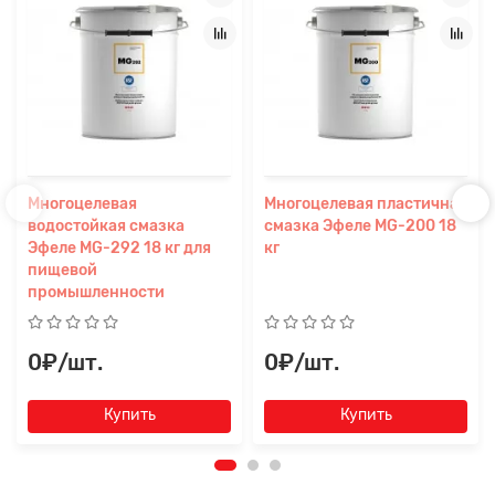
Многоцелевая
Многоцелевая пластичная
водостойкая смазка
смазка Эфеле MG-200 18
Эфеле MG-292 18 кг для
кг
пищевой
промышленности
0₽/шт.
0₽/шт.
Купить
Купить