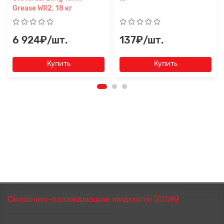
Grease WR2, 18 кг
6 924₽/шт.
137₽/шт.
Купить
Купить
Смазочно-охлаждающие жидкости (СОЖ)