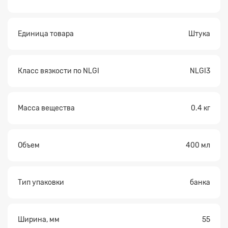
Единица товара
Штука
Класс вязкости по NLGI
NLGI3
Масса вещества
0.4 кг
Объем
400 мл
Тип упаковки
банка
Ширина, мм
55