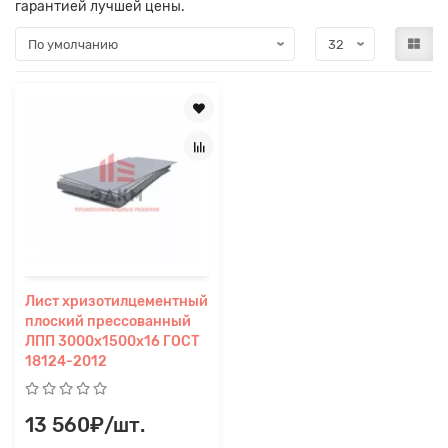
гарантией лучшей цены.
Лист хризотилцементный
плоский прессованный
Заявка на расчет
×
ЛПП 3000х1500х16 ГОСТ
18124-2012
13 560₽/шт.