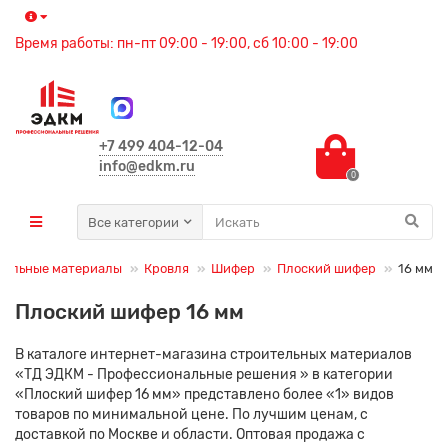
Время работы: пн-пт 09:00 - 19:00, сб 10:00 - 19:00
+7 499 404-12-04
info@edkm.ru
0
Все категории
тельные материалы
Кровля
Шифер
Плоский шифер
16 мм
Плоский шифер 16 мм
В каталоге интернет-магазина строительных материалов
«ТД ЭДКМ - Профессиональные решения » в категории
«Плоский шифер 16 мм» представлено более «1» видов
товаров по минимальной цене. По лучшим ценам, с
доставкой по Москве и области. Оптовая продажа с