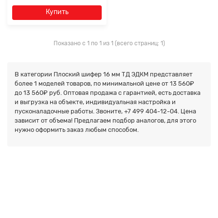
Купить
Показано с 1 по 1 из 1 (всего страниц: 1)
Прикрепите
файл
В категории Плоский шифер 16 мм ТД ЭДКМ представляет
более
1
моделей товаров, по минимальной цене от 13 560₽
до
13 560₽
руб. Оптовая продажа с гарантией, есть доставка
и выгрузка на объекте, индивидуальная настройка и
пусконаладочные работы. Звоните,
+7 499 404-12-04. Цена
зависит от объема! Предлагаем подбор аналогов, для этого
нужно оформить заказ любым способом.