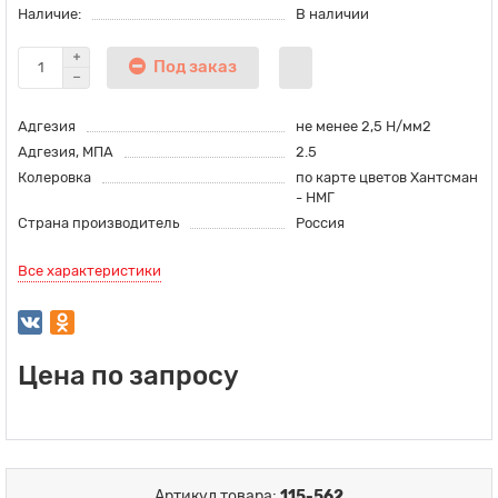
Наличие:
В наличии
Под заказ
Адгезия
не менее 2,5 Н/мм2
Адгезия, МПА
2.5
Колеровка
по карте цветов Хантсман
- НМГ
Страна производитель
Россия
Все характеристики
Цена по запросу
Артикул товара:
115-562