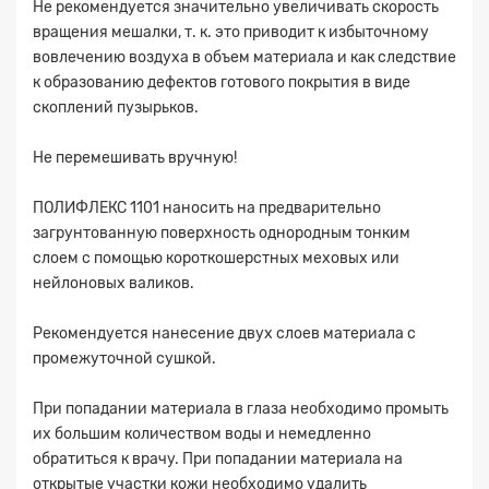
Не рекомендуется значительно увеличивать скорость
вращения мешалки, т. к. это приводит к избыточному
вовлечению воздуха в объем материала и как следствие
к образованию дефектов готового покрытия в виде
скоплений пузырьков.
Не перемешивать вручную!
ПОЛИФЛЕКС 1101 наносить на предварительно
загрунтованную поверхность однородным тонким
слоем с помощью короткошерстных меховых или
нейлоновых валиков.
Рекомендуется нанесение двух слоев материала с
промежуточной сушкой.
При попадании материала в глаза необходимо промыть
их большим количеством воды и немедленно
обратиться к врачу. При попадании материала на
открытые участки кожи необходимо удалить