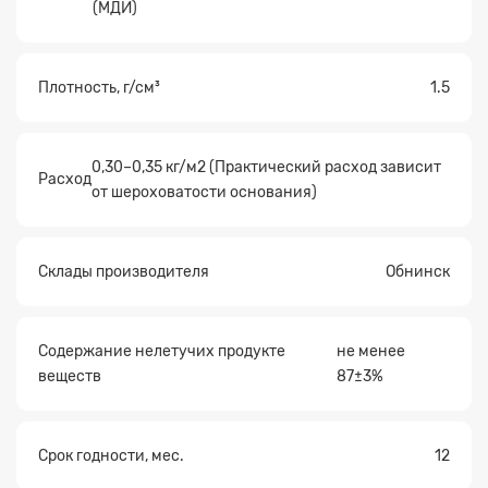
(МДИ)
Плотность, г/см³
1.5
0,30–0,35 кг/м2 (Практический расход зависит
Расход
от шероховатости основания)
Склады производителя
Обнинск
Содержание нелетучих продукте
не менее
веществ
87±3%
Срок годности, мес.
12