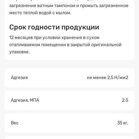
загрязнение ватным тампоном и промыть загрязненное
место теплой водой с мылом.
Срок годности продукции
12 месяцев при условии хранения в сухом
отапливаемом помещении в закрытой оригинальной
упаковке.
Адгезия
не менее 2,5 Н/мм2
Адгезия, МПА
2.5
Вес
35 кг.