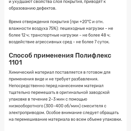
и ухудшают свойства слоя покрытия, приводят к
образованию дефектов.
Время отверждения покрытия (при +20°C и отн.
влажности воздуха 75%): пешеходные нагрузки – не
более 12 ч; транспортные нагрузки – не более 48 ч;
Заявка на расчет
×
воздействие агрессивных сред – не более 7 суток.
Способ применения Полифлекс
1101
Химический материал поставляется в готовом для
применения виде и не требует разбавления.
Непосредственно перед нанесением материал
тщательно перемешать в оригинальной заводской
упаковке в течение 2–3 мин с помощью
Прикрепите
низкооборотного (300–400 об/мин) смесителя с
файл
электроприводом. Особое внимание следует обращать
на перемешивание материала во всем объеме упаковки.