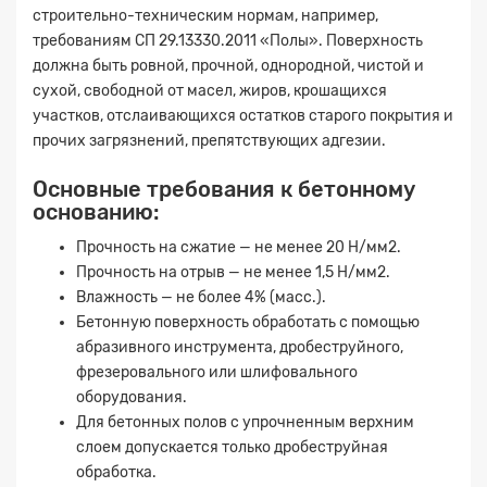
строительно-техническим нормам, например,
требованиям СП 29.13330.2011 «Полы». Поверхность
должна быть ровной, прочной, однородной, чистой и
сухой, свободной от масел, жиров, крошащихся
участков, отслаивающихся остатков старого покрытия и
прочих загрязнений, препятствующих адгезии.
Основные требования к бетонному
основанию:
Прочность на сжатие — не менее 20 Н/мм2.
Прочность на отрыв — не менее 1,5 Н/мм2.
Влажность — не более 4% (масс.).
Бетонную поверхность обработать с помощью
абразивного инструмента, дробеструйного,
фрезеровального или шлифовального
оборудования.
Для бетонных полов с упрочненным верхним
слоем допускается только дробеструйная
обработка.