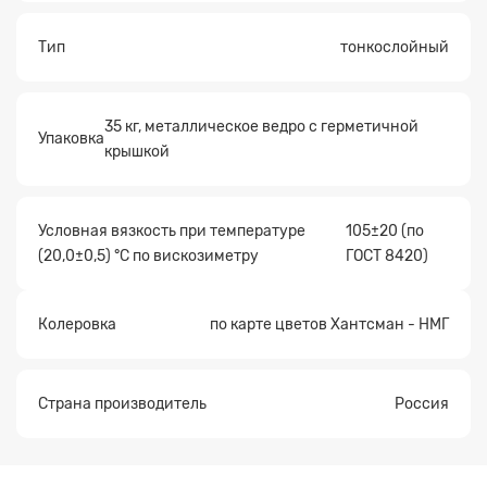
Тип
тонкослойный
35 кг, металлическое ведро с герметичной
Упаковка
крышкой
Условная вязкость при температуре
105±20 (по
(20,0±0,5) °С по вискозиметру
ГОСТ 8420)
Колеровка
по карте цветов Хантсман - НМГ
Страна производитель
Россия