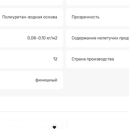
Полиуретан-водная основа
Прозрачность
0,08–0,10 кг/м2
Содержание нелетучих прод
12
Страна производства
финишный