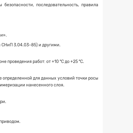
 безопасности, последовательность, правила
ми».
 СНиП 3.04.03–85) и другими.
 проведения работ: от +10 °C до +25 °С.
ше определенной для данных условий точки росы
олимеризации нанесенного слоя.
ри.
оприводом.