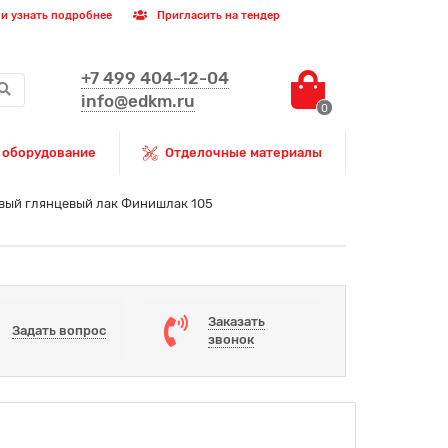
и узнать подробнее
Пригласить на тендер
+7 499 404-12-04
info@edkm.ru
0
 оборудование
Отделочные материалы
вый глянцевый лак Финишлак 105
Заказать
Задать вопрос
звонок