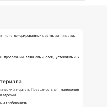
ом числе, декорированных цветными чипсами.
й прозрачный глянцевый слой, устойчивый к
атериала
ническим нормам. Поверхность для нанесения
й адгезии.
ным требованиям.