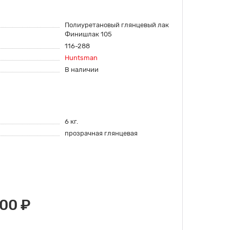
Полиуретановый глянцевый лак
Финишлак 105
116-288
Huntsman
В наличии
6 кг.
прозрачная глянцевая
700 ₽