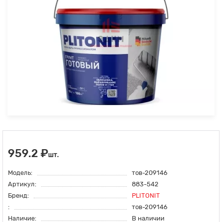
959.2 ₽
шт.
Модель:
тов-209146
Артикул:
883-542
Бренд:
PLITONIT
:
тов-209146
Наличие:
В наличии