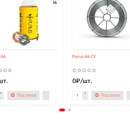
 46
Purus 46 CF
шт.
0₽/шт.
Под заказ
Под заказ