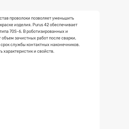
остав проволоки позволяет уменьшить
краске изделия. Purus 42 обеспечивает
типа 70S-6. В роботизированных и
 объем зачистных работ после сварки,
 срок службы контактных наконечников.
ь характеристик и свойств.