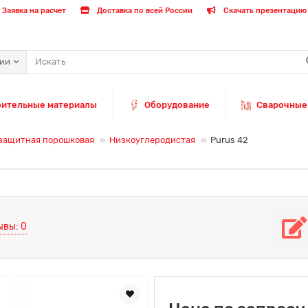
Заявка на расчет
Доставка по всей России
Скачать презентацию 
рии
оительные материалы
Оборудование
Сварочные
защитная порошковая
Низкоуглеродистая
Purus 42
ывы: 0