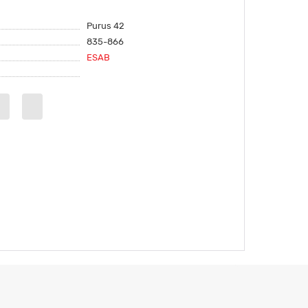
Purus 42
835-866
ESAB