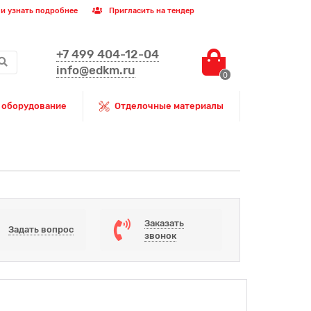
и узнать подробнее
Пригласить на тендер
+7 499 404-12-04
info@edkm.ru
0
 оборудование
Отделочные материалы
Заказать
Задать вопрос
звонок