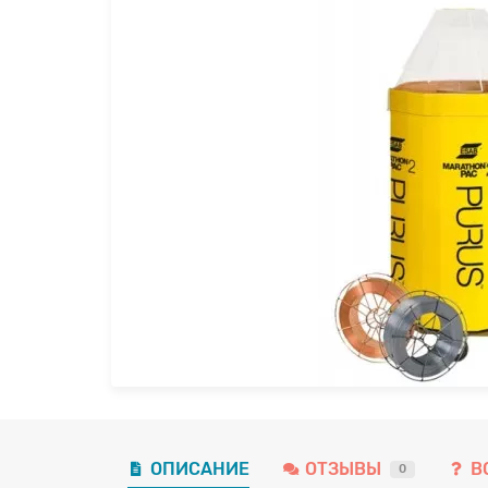
ОПИСАНИЕ
ОТЗЫВЫ
В
0