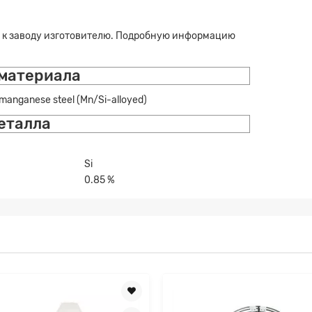
 к заводу изготовителю. Подробную информацию
 материала
manganese steel (Mn/Si-alloyed)
еталла
Si
0.85 %