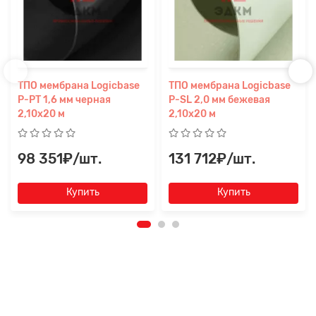
ТПО мембрана Logicbase
ТПО мембрана Logicbase
P-PT 1,6 мм черная
P-SL 2,0 мм бежевая
2,10x20 м
2,10x20 м
98 351₽/шт.
131 712₽/шт.
Купить
Купить