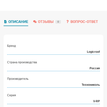
ОПИСАНИЕ
ОТЗЫВЫ
ВОПРОС-ОТВЕТ
0
Бренд
Logicroof
Страна производства
Россия
Производитель
Технониколь
Серия
V-RP