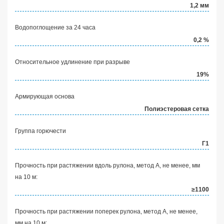
1,2 мм
Водопоглощение за 24 часа
0,2 %
Относительное удлинение при разрыве
19%
Армирующая основа
Полиэстеровая сетка
Группа горючести
Г1
Прочность при растяжении вдоль рулона, метод А, не менее, мм
на 10 м:
≥1100
Прочность при растяжении поперек рулона, метод А, не менее,
мм на 10 м: