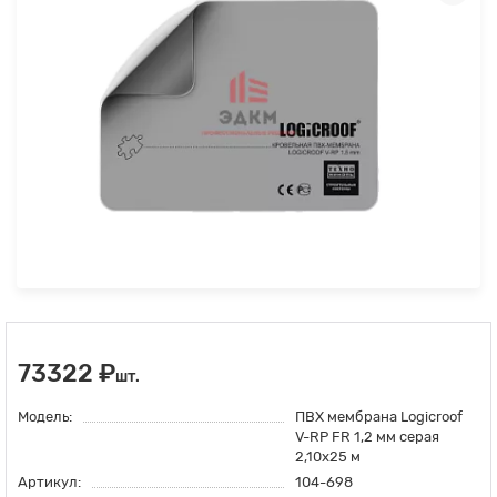
73322 ₽
шт.
Модель:
ПВХ мембрана Logicroof
V-RP FR 1,2 мм серая
2,10x25 м
Артикул:
104-698