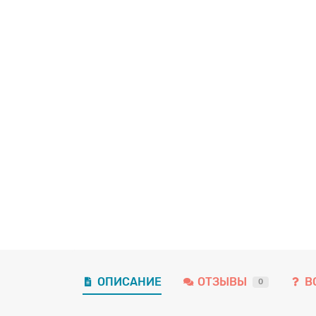
ОПИСАНИЕ
ОТЗЫВЫ
В
0