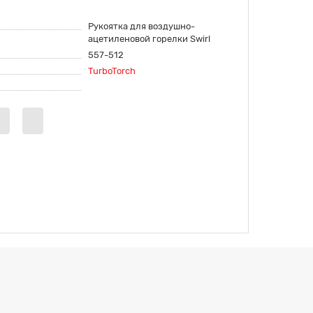
Рукоятка для воздушно-
ацетиленовой горелки Swirl
557-512
TurboTorch