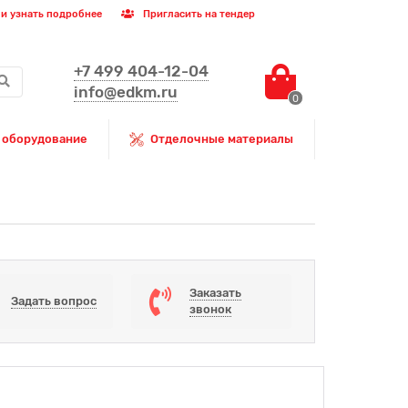
и узнать подробнее
Пригласить на тендер
+7 499 404-12-04
info@edkm.ru
0
 оборудование
Отделочные материалы
Заказать
Задать вопрос
звонок