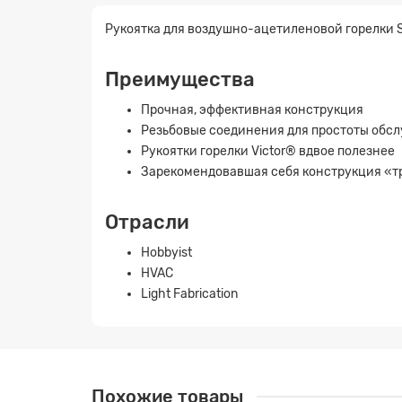
Рукоятка для воздушно-ацетиленовой горелки S
Преимущества
Прочная, эффективная конструкция
Резьбовые соединения для простоты обс
Рукоятки горелки Victor® вдвое полезнее
Зарекомендовавшая себя конструкция «т
Отрасли
Hobbyist
HVAC
Light Fabrication
Заявк
Похожие товары