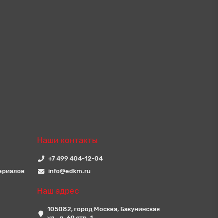
Наши контакты
+7 499 404-12-04
ериалов
info@edkm.ru
Наш адрес
105082, город Москва, Бакунинская
ул., д. 69 стр. 1