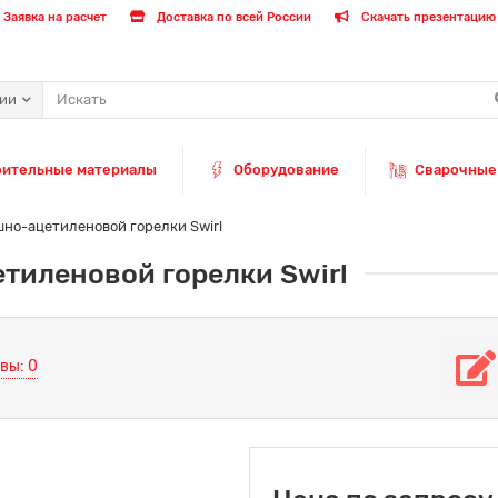
Заявка на расчет
Доставка по всей России
Скачать презентацию 
рии
оительные материалы
Оборудование
Сварочные
шно-ацетиленовой горелки Swirl
тиленовой горелки Swirl
вы: 0