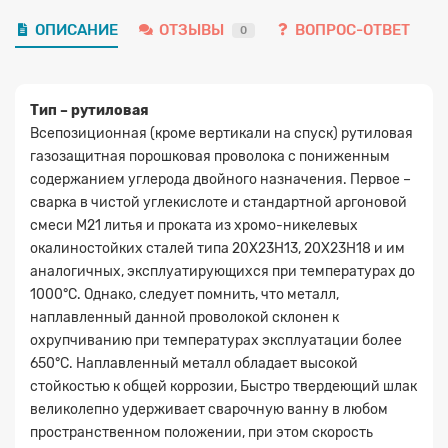
ОПИСАНИЕ
ОТЗЫВЫ
ВОПРОС-ОТВЕТ
0
Тип – рутиловая
Всепозиционная (кроме вертикали на спуск) рутиловая
газозащитная порошковая проволока c пониженным
содержанием углерода двойного назначения. Первое –
сварка в чистой углекислоте и стандартной аргоновой
смеси М21 литья и проката из хромо-никелевых
окалиностойких сталей типа 20Х23Н13, 20Х23Н18 и им
аналогичных, эксплуатирующихся при температурах до
1000°С. Однако, следует помнить, что металл,
наплавленный данной проволокой склонен к
охрупчиванию при температурах эксплуатации более
650°С. Наплавленный металл обладает высокой
стойкостью к общей коррозии, Быстро твердеющий шлак
великолепно удерживает сварочную ванну в любом
пространственном положении, при этом скорость