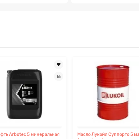
фть Arbotec 5 минеральная
Масло Лукойл Суппорто 5 м