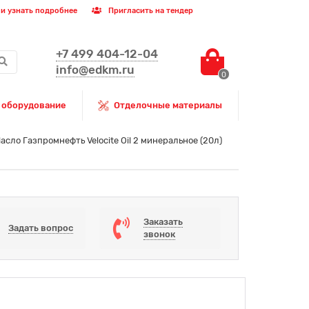
и узнать подробнее
Пригласить на тендер
+7 499 404-12-04
info@edkm.ru
0
 оборудование
Отделочные материалы
асло Газпромнефть Velocite Oil 2 минеральное (20л)
Заказать
Задать вопрос
звонок