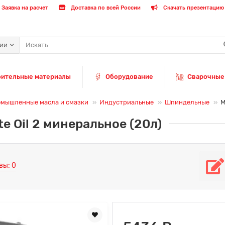
Заявка на расчет
Доставка по всей России
Скачать презентацию 
рии
оительные материалы
Оборудование
Сварочные
мышленные масла и смазки
Индустриальные
Шпиндельные
М
e Oil 2 минеральное (20л)
вы: 0