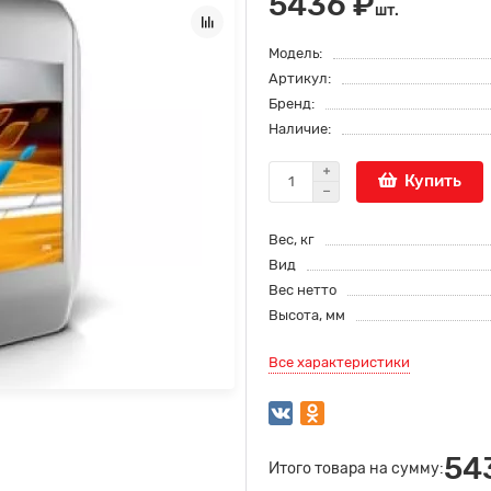
5436 ₽
шт.
Модель:
Артикул:
Бренд:
Наличие:
Купить
Вес, кг
Вид
Вес нетто
Высота, мм
Все характеристики
54
Итого товара на сумму: