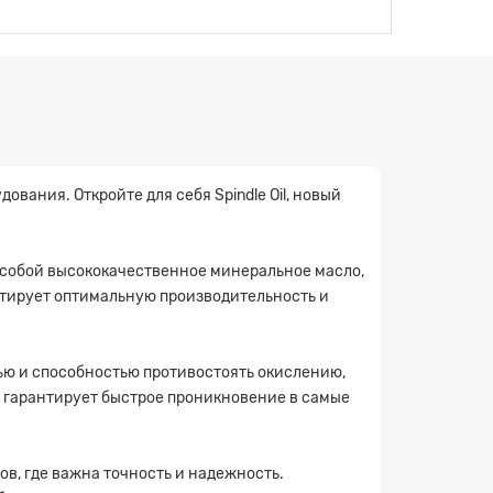
ования. Откройте для себя Spindle Oil, новый
т собой высококачественное минеральное масло,
нтирует оптимальную производительность и
тью и способностью противостоять окислению,
а гарантирует быстрое проникновение в самые
, где важна точность и надежность.