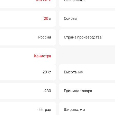
20
л
Основа
Россия
Страна производства
Прикрепите файл
Канистра
20 кг
Высота, мм
280
Единица товара
-55 град
Ширина, мм