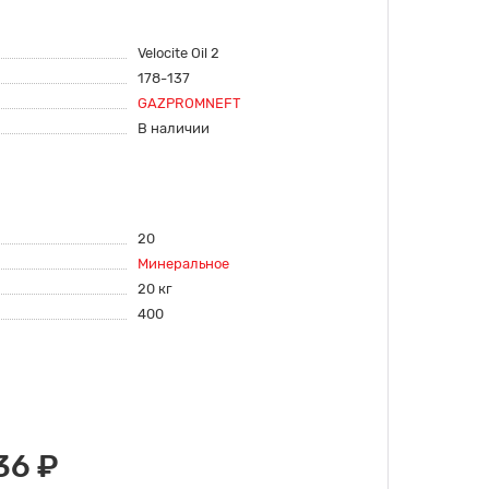
Velocite Oil 2
178-137
GAZPROMNEFT
В наличии
20
Минеральное
20 кг
400
36 ₽