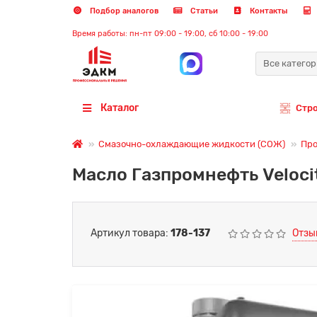
Подбор аналогов
Статьи
Контакты
Время работы: пн-пт 09:00 - 19:00, сб 10:00 - 19:00
Все катего
Каталог
Стр
Смазочно-охлаждающие жидкости (СОЖ)
Про
Масло Газпромнефть Velocit
Артикул товара:
178-137
Отзы