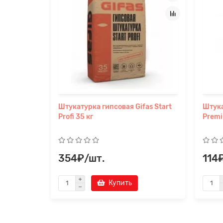
Штукатурка гипсовая Gifas Start
Штука
Profi 35 кг
Premi
354₽/шт.
114
Купить