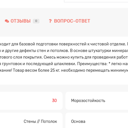
ОТЗЫВЫ
ВОПРОС-ОТВЕТ
0
ходит для базовой подготовки поверхностей к чистовой отделке.
и другие дефекты стен и потолков. В основе штукатурки минера
тового слоя покрытия. Смесь можно купить для проведения раб
грунтовок и последующей шпаклевки. Преимущества: * легко нано
мание! Товар весом более 25 кг. необходимо перемещать миним
30
Морозостойкость
Стены // Потолок
Основа