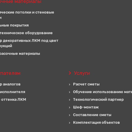
очные материалы
ические потолки и стеновые
и
ьные покрытия
техническое оборудование
р декоративных ЛКМ под цвет
рукций
расочные материалы
упателям
Услуги
р аналогов
Расчет сметы
 исполнителя
Обучение использованию мат
 оттенка ЛКМ
Технологический партнер
Шеф-монтаж
Составление сметы
Комплектация объектов