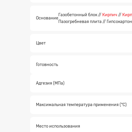
Газобетонный блок //
Кирпич
//
Кир
Основание
Пазогребневая плита // Гипсокартон
Цвет
Готовность
Адгезия (МПа)
Заявк
Максимальная температура применения (°C)
Место использования