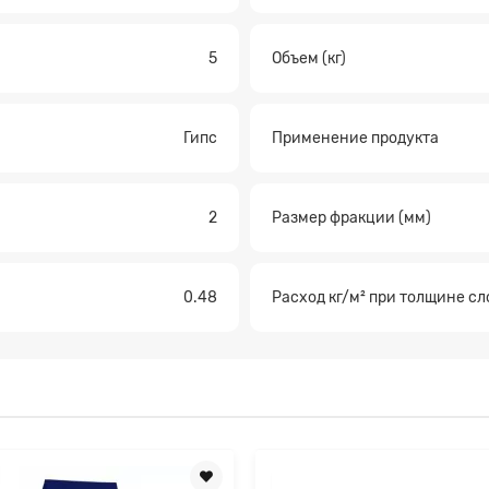
5
Объем (кг)
Прикрепите файл
Гипс
Применение продукта
2
Размер фракции (мм)
0.48
Расход кг/м² при толщине сл