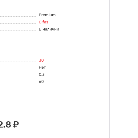
Premium
Gifas
В наличии
30
Нет
0,3
60
2.8 ₽