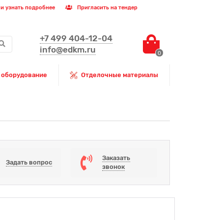
и узнать подробнее
Пригласить на тендер
+7 499 404-12-04
info@edkm.ru
0
 оборудование
Отделочные материалы
Заказать
Задать вопрос
звонок