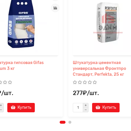
турка гипсовая Gifas
Штукатурка цементная
um 3 кг
универсальная Фронтпро
Стандарт, Perfekta, 25 кг
₽/шт.
277₽/шт.
Купить
Купить