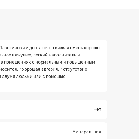
 Пластичная и достаточно вязкая смесь хорошо
льное вяжущее, легкий наполнитель и
от в помещениях с нормальным и повышенным
сится; * хорошая адгезия; * отсутствие
ум двумя людьми или с помощью
Нет
Минеральная