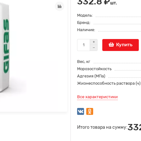
332.8 ₽
шт.
Модель:
Бренд:
Наличие:
Купить
Вес, кг
Морозостойкость
Адгезия (МПа)
Жизнеспособность раствора (ч)
Все характеристики
33
Итого товара на сумму: