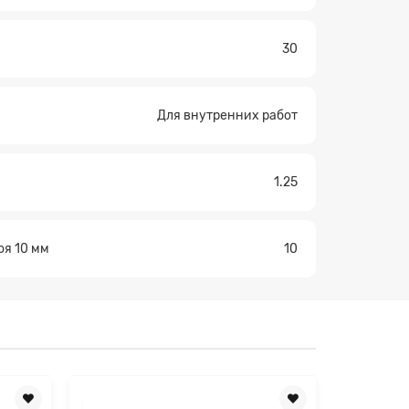
30
Для внутренних работ
1.25
оя 10 мм
10