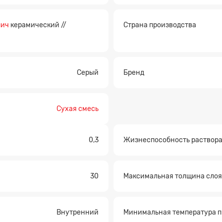
пич
керамический //
Страна производства
Серый
Бренд
Сухая смесь
0,3
Жизнеспособность раствора 
а на расчет
30
Максимальная толщина слоя
Внутренний
Минимальная температура п