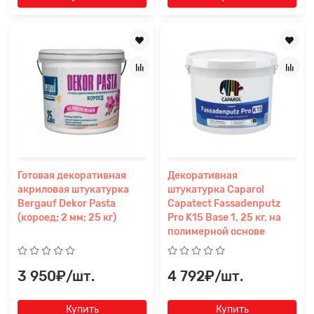
Готовая декоративная
Декоративная
акриловая штукатурка
штукатурка Caparol
Bergauf Dekor Pasta
Capatect Fassadenputz
(короед; 2 мм; 25 кг)
Pro K15 Base 1, 25 кг, на
полимерной основе
3 950₽/шт.
4 792₽/шт.
Купить
Купить