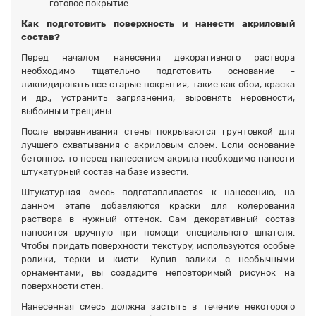
готовое покрытие.
Как подготовить поверхность и нанести акриловый
состав?
Перед началом нанесения декоративного раствора
необходимо тщательно подготовить основание -
ликвидировать все старые покрытия, такие как обои, краска
и др., устранить загрязнения, выровнять неровности,
выбоины и трещины.
После выравнивания стены покрываются грунтовкой для
лучшего схватывания с акриловым слоем. Если основание
бетонное, то перед нанесением акрила необходимо нанести
штукатурный состав на базе извести.
Штукатурная смесь подготавливается к нанесению, на
данном этапе добавляются краски для колерования
раствора в нужный оттенок. Сам декоративный состав
наносится вручную при помощи специального шпателя.
Чтобы придать поверхности текстуру, используются особые
ролики, терки и кисти. Купив валики с необычными
орнаментами, вы создадите неповторимый рисунок на
поверхности стен.
Нанесенная смесь должна застыть в течение некоторого