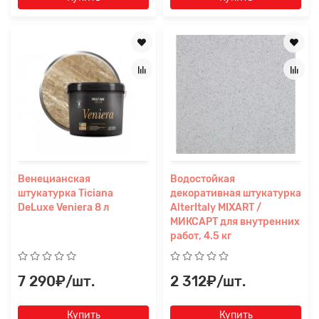
Венецианская
Водостойкая
штукатурка Ticiana
декоративная штукатурка
DeLuxe Veniera 8 л
AlterItaly MIXART /
МИКСАРТ для внутренних
работ, 4.5 кг
7 290₽/шт.
2 312₽/шт.
Купить
Купить