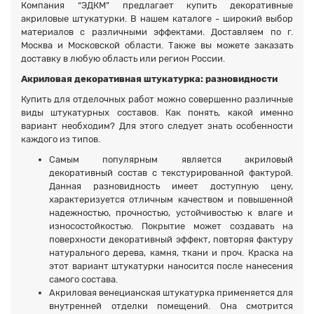
Компания “ЭДКМ” предлагает купить декоративные
акриловые штукатурки. В нашем каталоге - широкий выбор
материалов с различными эффектами. Доставляем по г.
Москва и Московской области. Также вы можете заказать
доставку в любую область или регион России.
Акриловая декоративная штукатурка: разновидности
Купить для отделочных работ можно совершенно различные
виды штукатурных составов. Как понять, какой именно
вариант необходим? Для этого следует знать особенности
каждого из типов.
Самым популярным является акриловый
декоративный состав с текстурированной фактурой.
Данная разновидность имеет доступную цену,
характеризуется отличным качеством и повышенной
надежностью, прочностью, устойчивостью к влаге и
износостойкостью. Покрытие может создавать на
поверхности декоративный эффект, повторяя фактуру
натурального дерева, камня, ткани и проч. Краска на
этот вариант штукатурки наносится после нанесения
самого состава.
Акриловая венецианская штукатурка применяется для
внутренней отделки помещений. Она смотрится