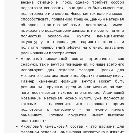
весьма стильно и ярко, однако требует особой
подготовки основания - оно должно быть выровнено,
подготовлено и очищено. Неверная технология может
способствовать появлению трещин. Данный материал
обладает противогрибковым действием, имеет
прекрасную воздухопроницаемость, не боится огня и
полностью экологичен. Купите венецианскую
штукатурку в подходящем варианте оттенка и
получите невероятный эффект на стенах, визуально
расширяющий пространство!
Акриловый мозаичный состав применяется как
снаружи, так и внутри помещений. Но чаще всего его
используют для отделки фасадов. Краски для
мозаичного состава можно подобрать по своему вкусу.
Размер каменных фракций внутри может быть
различным - крупным, средним или мелким, за счет
чего достигается нужное впечатление. Акриловый
мозаичный материал можно купить уже полностью
готовым к нанесению, что сокращает время
подготовки к нанесению - не нужно ничего
замешивать. Готовое покрытие имеет высокую
эластичность.
Акриловый камешковый состав - это вариант для
фасадной отделки. Камешковая штукатурка выглядит