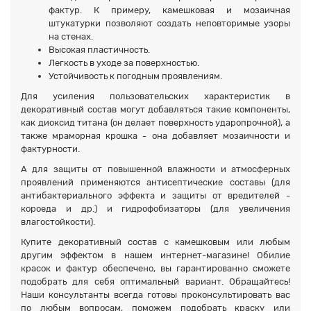
фактур. К примеру, камешковая и мозаичная
штукатурки позволяют создать неповторимые узоры
на стенах.
Высокая пластичность.
Легкость в уходе за поверхностью.
Устойчивость к погодным проявлениям.
Для усиления пользовательских характеристик в
декоративный состав могут добавляться такие компоненты,
как диоксид титана (он делает поверхность ударопрочной), а
также мраморная крошка - она добавляет мозаичности и
фактурности.
А для защиты от повышенной влажности и атмосферных
проявлений применяются антисептические составы (для
антибактериального эффекта и защиты от вредителей -
короеда и др.) и гидрофобизаторы (для увеличения
влагостойкости).
Купите декоративный состав с камешковым или любым
другим эффектом в нашем интернет-магазине! Обилие
красок и фактур обеспечено, вы гарантированно сможете
подобрать для себя оптимальный вариант. Обращайтесь!
Наши консультанты всегда готовы проконсультировать вас
по любым вопросам, поможем подобрать краску или