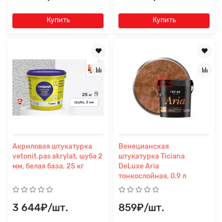
Купить
Купить
Акриловая штукатурка
Венецианская
vetonit.pas akrylat, шуба 2
штукатурка Ticiana
мм, белая база, 25 кг
DeLuxe Aria
тонкослойная, 0.9 л
3 644₽/шт.
859₽/шт.