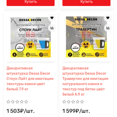
Купить
Купить
Декоративная
Декоративная
штукатурка Dessa Decor
штукатурка Dessa Decor
Стоун Лайт для имитации
Травертин для имитации
текстуры камня цвет
натурального камня и
белый 7.9 кг
текстур под бетон цвет
белый 6.9 кг
1 503₽/шт.
1 599₽/шт.