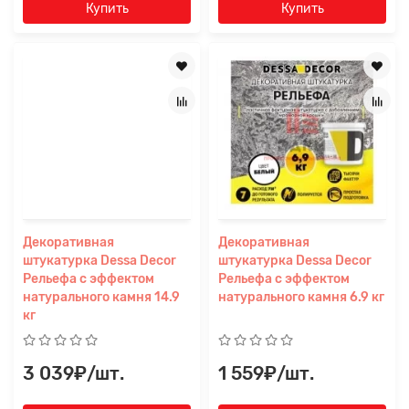
Купить
Купить
Заявка на расчет
×
Декоративная
Декоративная
штукатурка Dessa Decor
штукатурка Dessa Decor
Рельефа с эффектом
Рельефа с эффектом
натурального камня 14.9
натурального камня 6.9 кг
кг
3 039₽/шт.
1 559₽/шт.
Прикрепите