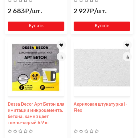
2 683₽/шт.
2 927₽/шт.
Купить
Купить
Dessa Decor Арт Бетон для
Акриловая штукатурка i-
имитации микроцемента,
Flex
бетона, камня цвет
темно-серый 6.9 кг