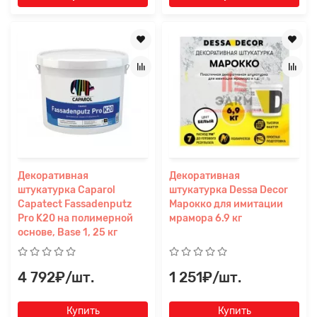
Декоративная
Декоративная
штукатурка Caparol
штукатурка Dessa Decor
Capatect Fassadenputz
Марокко для имитации
Pro K20 на полимерной
мрамора 6.9 кг
основе, Base 1, 25 кг
4 792₽/шт.
1 251₽/шт.
Купить
Купить