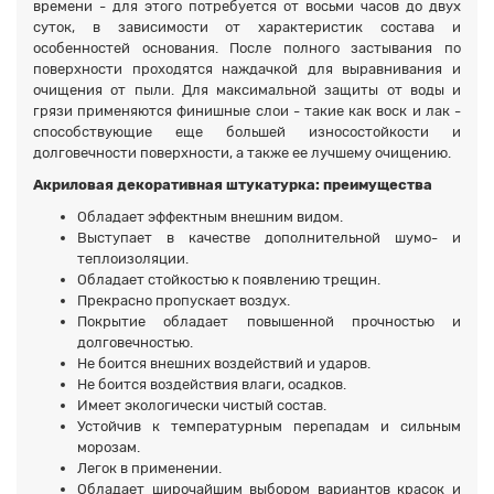
времени - для этого потребуется от восьми часов до двух
суток, в зависимости от характеристик состава и
особенностей основания. После полного застывания по
поверхности проходятся наждачкой для выравнивания и
очищения от пыли. Для максимальной защиты от воды и
грязи применяются финишные слои - такие как воск и лак -
способствующие еще большей износостойкости и
долговечности поверхности, а также ее лучшему очищению.
Акриловая декоративная штукатурка: преимущества
Обладает эффектным внешним видом.
Выступает в качестве дополнительной шумо- и
теплоизоляции.
Обладает стойкостью к появлению трещин.
Прекрасно пропускает воздух.
Покрытие обладает повышенной прочностью и
долговечностью.
Не боится внешних воздействий и ударов.
Не боится воздействия влаги, осадков.
Имеет экологически чистый состав.
Устойчив к температурным перепадам и сильным
морозам.
Легок в применении.
Обладает широчайшим выбором вариантов красок и