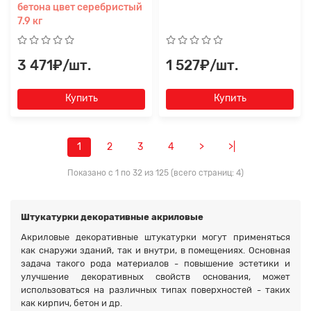
бетона цвет серебристый
7.9 кг
3 471₽/шт.
1 527₽/шт.
Купить
Купить
1
2
3
4
>
>|
Показано с 1 по 32 из 125 (всего страниц: 4)
Штукатурки декоративные акриловые
Акриловые декоративные штукатурки могут применяться
как снаружи зданий, так и внутри, в помещениях. Основная
задача такого рода материалов - повышение эстетики и
улучшение декоративных свойств основания, может
использоваться на различных типах поверхностей - таких
как кирпич, бетон и др.