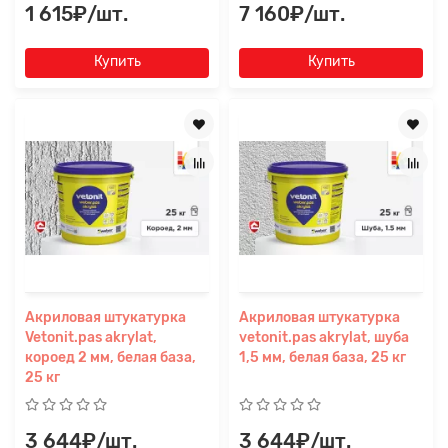
1 615₽/шт.
7 160₽/шт.
Купить
Купить
Акриловая штукатурка
Акриловая штукатурка
Vetonit.pas akrylat,
vetonit.pas akrylat, шуба
короед 2 мм, белая база,
1,5 мм, белая база, 25 кг
25 кг
3 644₽/шт.
3 644₽/шт.