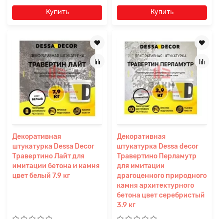
Купить
Купить
Декоративная
Декоративная
штукатурка Dessa Decor
штукатурка Dessa decor
Травертино Лайт для
Травертино Перламутр
имитации бетона и камня
для имитации
цвет белый 7.9 кг
драгоценного природного
камня архитектурного
бетона цвет серебристый
3.9 кг