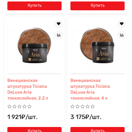
Купить
Купить
Венецианская
Венецианская
штукатурка Ticiana
штукатурка Ticiana
DeLuxe Aria
DeLuxe Aria
тонкослойная, 2.2 л
тонкослойная, 4 л
1 921₽/шт.
3 175₽/шт.
Купить
Купить