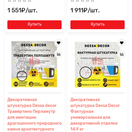
1 551₽/шт.
1 911₽/шт.
Купить
Купить
Декоративная
Декоративная
штукатурка Dessa decor
штукатурка Dessa Decor
Травертино Перламутр
Фактурная
для имитации
универсальная для
драгоценного природного
декоративной отделки
камня архитектурного
14.9 кг