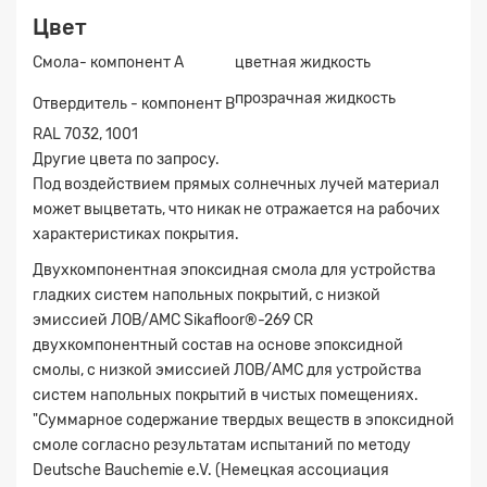
Цвет
Смола- компонент A
цветная жидкость
прозрачная жидкость
Отвердитель - компонент B
RAL 7032, 1001
Другие цвета по запросу.
Под воздействием прямых солнечных лучей материал
может выцветать, что никак не отражается на рабочих
характеристиках покрытия.
Двухкомпонентная эпоксидная смола для устройства
гладких систем напольных покрытий, с низкой
эмиссией ЛОВ/АМС Sikafloor®-269 CR
двухкомпонентный состав на основе эпоксидной
смолы, с низкой эмиссией ЛОВ/АМС для устройства
систем напольных покрытий в чистых помещениях.
"Суммарное содержание твердых веществ в эпоксидной
смоле согласно результатам испытаний по методу
Deutsche Bauchemie e.V. (Немецкая ассоциация