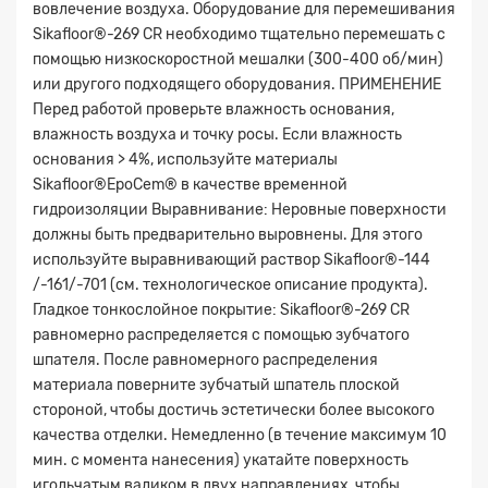
вовлечение воздуха. Оборудование для перемешивания
Sikafloor®-269 CR необходимо тщательно перемешать с
помощью низкоскоростной мешалки (300-400 об/мин)
или другого подходящего оборудования. ПРИМЕНЕНИЕ
Перед работой проверьте влажность основания,
влажность воздуха и точку росы. Если влажность
основания > 4%, используйте материалы
Sikafloor®EpoCem® в качестве временной
гидроизоляции Выравнивание: Неровные поверхности
должны быть предварительно выровнены. Для этого
используйте выравнивающий раствор Sikafloor®-144
/-161/-701 (см. технологическое описание продукта).
Гладкое тонкослойное покрытие: Sikafloor®-269 CR
равномерно распределяется с помощью зубчатого
шпателя. После равномерного распределения
материала поверните зубчатый шпатель плоской
стороной, чтобы достичь эстетически более высокого
качества отделки. Немедленно (в течение максимум 10
мин. с момента нанесения) укатайте поверхность
игольчатым валиком в двух направлениях, чтобы