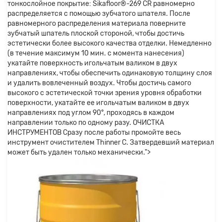
тонкослойное покрытие: Sikafloor®-269 CR равномерно
распределяется с помощью зубчатого шпателя. После
равномерного распределения материала поверните
зубчатый шпатель плоской стороной, чтобы достичь
эстетически более высокого качества отделки. Немедленно
(в течение максимум 10 мин. с момента нанесения)
укатайте поверхность игольчатым валиком в двух
направлениях, чтобы обеспечить одинаковую толщину слоя
и удалить вовлеченный воздух. Чтобы достичь самого
высокого с эстетической точки зрения уровня обработки
поверхности, укатайте ее игольчатым валиком в двух
направлениях под углом 90°, проходясь в каждом
направлении только по одному разу. ОЧИСТКА
ИНСТРУМЕНТОВ Сразу после работы промойте весь
инструмент очистителем Thinner C. Затвердевший материал
может быть удален только механически.">