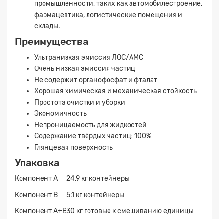
промышленности, таких как автомобилестроение,
фармацевтика, логистические помещения и
склады.
Преимущества
Ультранизкая эмиссия ЛОС/АМС
Очень низкая эмиссия частиц
Не содержит органофосфат и фталат
Хорошая химическая и механическая стойкость
Простота очистки и уборки
Экономичность
Непроницаемость для жидкостей
Содержание твёрдых частиц: 100%
Глянцевая поверхность
Упаковка
Компонент A
24,9 кг контейнеры
Компонент B
5,1 кг контейнеры
Компонент A+B
30 кг готовые к смешиванию единицы