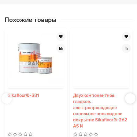
Похожие товары
Sikafloor®-381
Двухкомпонентное,
гладкое,
электропроводящее
напольное эпоксидное
покрытие Sikafloor®-262
AS N