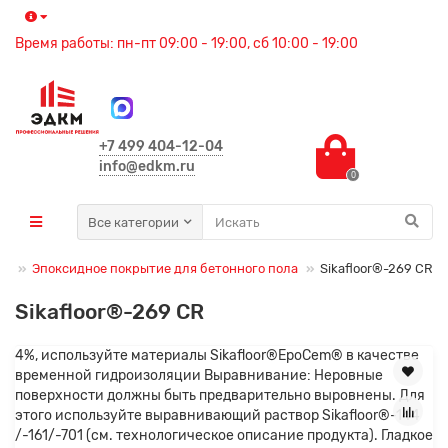
Время работы: пн-пт 09:00 - 19:00, сб 10:00 - 19:00
+7 499 404-12-04
info@edkm.ru
0
Все категории
ов
Эпоксидное покрытие для бетонного пола
Sikafloor®-269 CR
Sikafloor®-269 CR
4%, используйте материалы Sikafloor®EpoCem® в качестве
временной гидроизоляции Выравнивание: Неровные
поверхности должны быть предварительно выровнены. Для
этого используйте выравнивающий раствор Sikafloor®-144
/-161/-701 (см. технологическое описание продукта). Гладкое