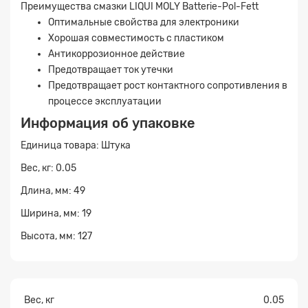
Преимущества смазки LIQUI MOLY Batterie-Pol-Fett
Оптимальные свойства для электроники
Заявка на расчет
×
Хорошая совместимость с пластиком
Антикоррозионное действие
Предотвращает ток утечки
Предотвращает рост контактного сопротивления в
процессе эксплуатации
Информация об упаковке
Единица товара: Штука
Вес, кг: 0.05
Прикрепите
Длина, мм: 49
файл
Ширина, мм: 19
Высота, мм: 127
Вес, кг
0.05