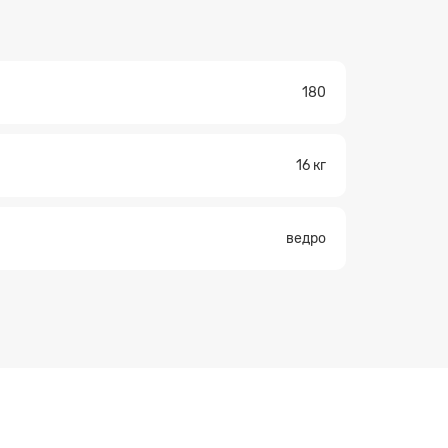
180
16 кг
ведро