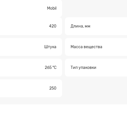
Mobil
420
Длина, мм
Прикрепите файл
Штука
Масса вещества
265 °С
Тип упаковки
250