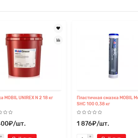
а MOBIL UNIREX N 2 18 кг
Пластичная смазка MOBIL Mo
SHC 100 0,38 кг
400₽/шт.
1 876₽/шт.