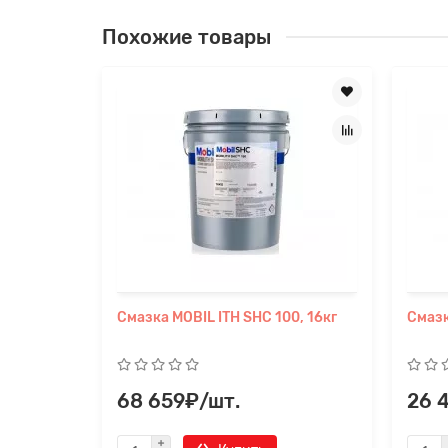
Похожие товары
Смазка MOBIL ITH SHC 100, 16кг
Смазк
68 659₽/шт.
26 