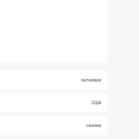
литиевая
США
×
смазка