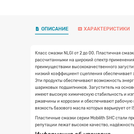
ОПИСАНИЕ
ХАРАКТЕРИСТИКИ
Класс смазки NLGI от 2 до 00. Пластичная смаз
рассчитанными на широкий спектр применения 
преимуществами высококачественного загустите
низкий коэффициент сцепления обеспечивает э
Эти продукты обеспечивают возможность энерг
шариковых подшипников. Загуститель на основе
имеют высокую химическую стабильность и изг
ржавчины и коррозии и обеспечивают рабочую в
вязкость базового масла которых варьирует от ISO
Пластичные смазки серии Mobilith SHC стали п
репутации лежат высокое качество, надёжност