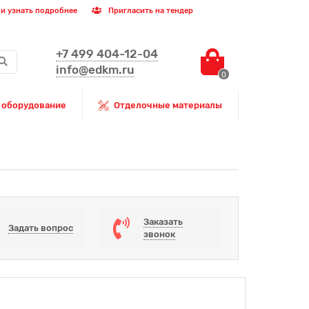
и узнать подробнее
Пригласить на тендер
+7 499 404-12-04
info@edkm.ru
0
 оборудование
Отделочные материалы
Заказать
Задать вопрос
звонок