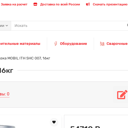
Заявка на расчет
Доставка по всей России
Скачать презентацию 
рии
оительные материалы
Оборудование
Сварочные
зка MOBIL ITH SHC 007, 16кг
16кг
вы: 0