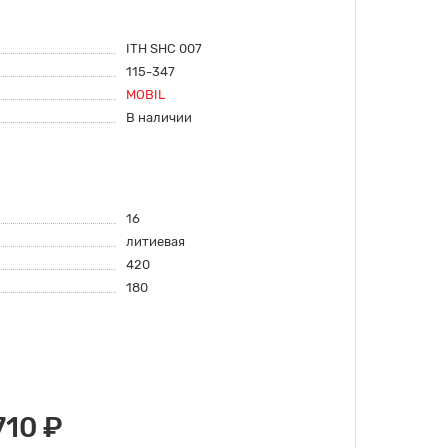
ITH SHC 007
115-347
MOBIL
В наличии
16
литиевая
420
180
710 ₽