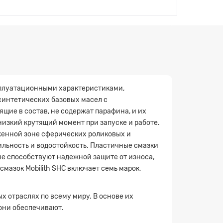
эксплуатационными характеристиками,
синтетических базовых масел с
щие в состав, не содержат парафина, и их
изкий крутящий момент при запуске и работе.
женной зоне сферических роликовых и
ильность и водостойкость. Пластичные смазки
е способствуют надежной защите от износа,
мазок Mobilith SHC включает семь марок,
х отраслях по всему миру. В основе их
они обеспечивают.