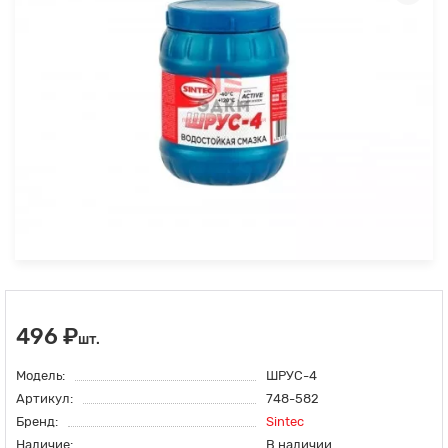
496 ₽
шт.
Модель:
ШРУС-4
Артикул:
748-582
Бренд:
Sintec
Наличие:
В наличии