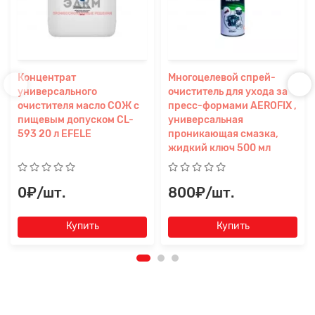
Концентрат
Многоцелевой спрей-
универсального
очиститель для ухода за
очистителя масло СОЖ с
пресс-формами AEROFIX ,
пищевым допуском CL-
универсальная
593 20 л EFELE
проникающая смазка,
жидкий ключ 500 мл
0₽/шт.
800₽/шт.
Купить
Купить