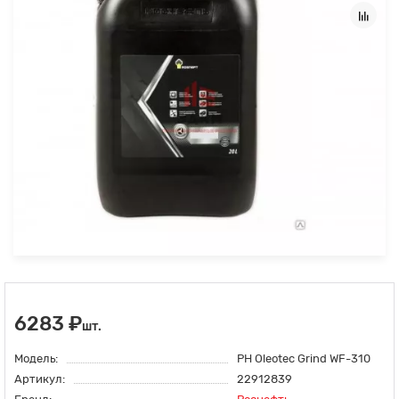
6283 ₽
шт.
Модель:
РН Oleotec Grind WF-310
Артикул:
22912839