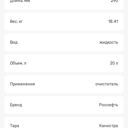
Длина, мм
290
Вес, кг
18.41
Вид
жидкость
Объем, л
20 л
Применение
очиститель
Бренд
Роснефть
Тара
Канистра