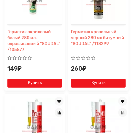
Герметик акриловый
Герметик кровельный
белый 280 мл.
черный 280 мл битумный
окрашиваемый "SOUDAL"
"SOUDAL" /118299
/105877
149₽
260₽
Купить
Купить