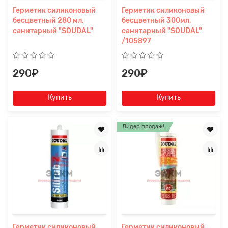
Герметик силиконовый
Герметик силиконовый
бесцветный 280 мл.
бесцветный 300мл,
санитарный "SOUDAL"
санитарный "SOUDAL"
/105897
290₽
290₽
Купить
Купить
Лидер продаж!
Герметик силиконовый
Герметик силиконовый