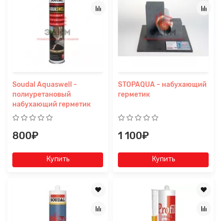
Soudal Aquaswell -
STOPAQUA – набухающий
полиуретановый
герметик
набухающий герметик
800₽
1 100₽
Купить
Купить