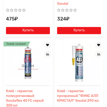
Soudal
475₽
324₽
Купить
Купить
Лидер продаж!
Клей - герметик
Клей - герметик
полиуретановый
прозрачный "ФИКС АЛЛ
Soudaflex 40 FC серый
КРИСТАЛ" Soudal 290 мл
300 мл