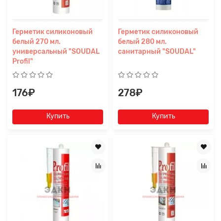
Герметик силиконовый
Герметик силиконовый
белый 270 мл.
белый 280 мл.
универсальный "SOUDAL
санитарный "SOUDAL"
Profil"
176₽
278₽
Купить
Купить