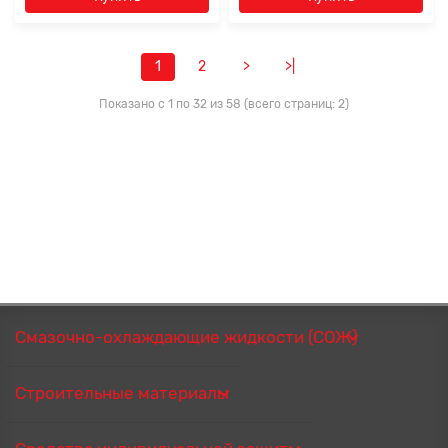
1
2
>
>|
Показано с 1 по 32 из 58 (всего страниц: 2)
Смазочно-охлаждающие жидкости (СОЖ)
Строительные материалы