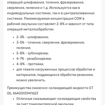
операций шлифования, точения, фрезерования,
сверления, пиления и т.д. Используется как в
индивидуальных системах, так и в централизованных
системах. Рекомендуемая концентрация СОЖ в
рабочей эмульсии составляет 2-8% и зависит от типа
операций металлообработки:
2-3% - шлифование;
3-5% - точение, сверление, фрезерование,
пиление;
5-8% - зубонарезка;
4-7% - резьбонарезка;
4-8% - протяжка;
для тяжело нагруженных процессов обработки и
материалов, поддающихся обработке резанием,
можно увеличить.
Преимущества смазочно-охлаждающей жидкости GT
OIL 4640005941623
Отличные смазывающее-охлаждающие свойства
за счет тонкодисперсной эмульсии.