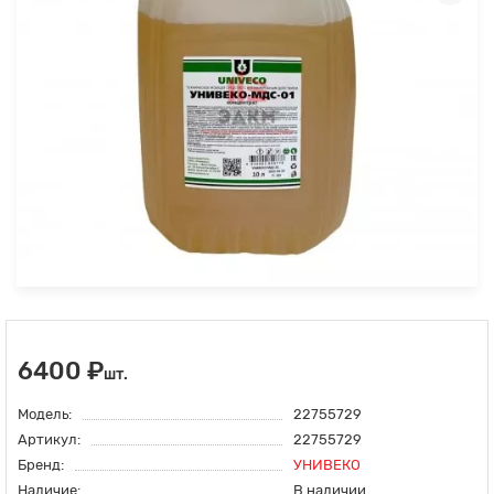
6400 ₽
шт.
Модель:
22755729
Артикул:
22755729
Бренд:
УНИВЕКО
Наличие:
В наличии