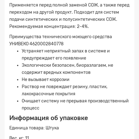
Применяется перед полной заменой СОЖ, а также перед
переходом на другой продукт. Подходит для систем
подачи синтетических и полусинтетических СОЖ.
Рекомендуемая концентрация: 2-4%.
Преимущества технического моющего средства
УНИВЕКО 4620002840778
Устраняет неприятный запах в системе и
предупреждает его появление
Экологически безопасен, биоразлагаем, не
Заявка на расчет
×
содержит вредных компонентов
Не вызывает коррозии
Раствор не повреждает резину, пластик,
лакокрасочные покрытия
Очищает систему не прерывая производственный
процесс
Информация об упаковке
Единица товара: Штука
Вес, кг: 11