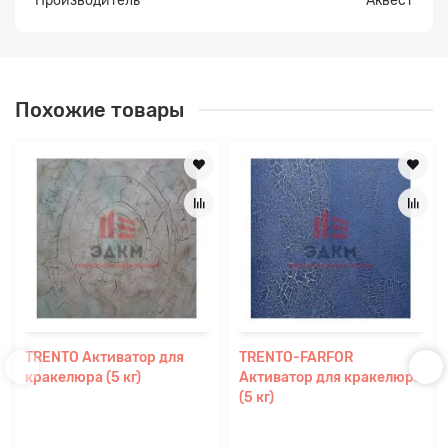
Производитель
Аквест
Похожие товары
TRENTO Активатор для
TRENTO-FARFOR
кракелюра (5 кг)
Активатор для кракелюра
(5 кг)