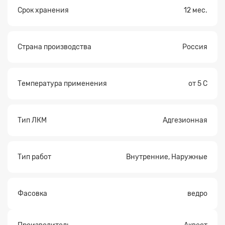
Срок хранения
12 мес.
Страна производства
Россия
Температура применения
от 5 C
Тип ЛКМ
Адгезионная
Тип работ
Внутренние, Наружные
Фасовка
ведро