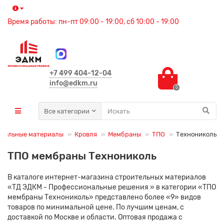
Время работы: пн-пт 09:00 - 19:00, сб 10:00 - 19:00
+7 499 404-12-04
info@edkm.ru
0
Все категории
ительные материалы
Кровля
Мембраны
ТПО
Технониколь
ТПО мембраны Технониколь
В каталоге интернет-магазина строительных материалов
«ТД ЭДКМ - Профессиональные решения » в категории «ТПО
мембраны Технониколь» представлено более «9» видов
товаров по минимальной цене. По лучшим ценам, с
доставкой по Москве и области. Оптовая продажа с