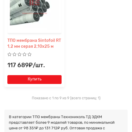
ТПО мембрана Sintofoil RT
1,2 мм серая 2,10x25 м
117 689₽/шт.
Купить
Показано с 1 по 9 из 9 (всего страниц: 1)
В категории ТПО мембраны Технониколь ТД ЭДКМ
представляет более
9
моделей товаров, по минимальной
цене от 98 351₽ до
131 712₽
руб. Оптовая продажа с