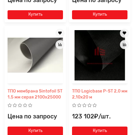
Цена по запросу
Цена по запросу
Купить
Купить
ТПО мембрана Sintofoil ST
ТПО Logicbase P-SТ 2,0 мм
1.5 мм серая 2100x25000
2,10х20 м
Цена по запросу
123 102₽/шт.
Купить
Купить