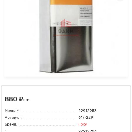
880 ₽
шт.
Модель:
22912953
Артикул:
617-229
Бренд:
Foxy
:
22912953