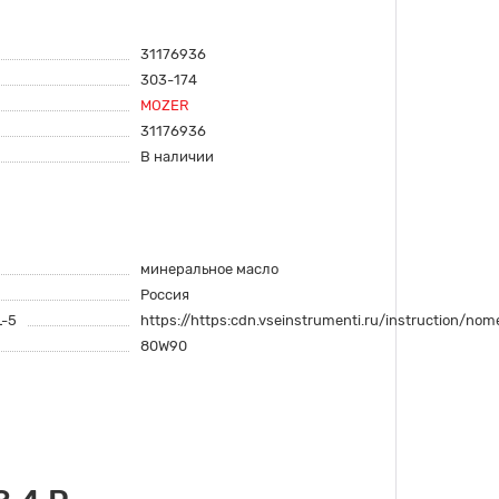
31176936
303-174
MOZER
31176936
В наличии
минеральное масло
Россия
L-5
https://https:cdn.vseinstrumenti.ru/instruction/
80W90