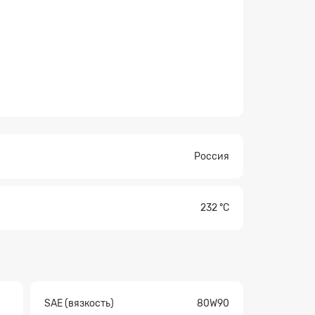
Россия
232 °С
×
SAE (вязкость)
80W90