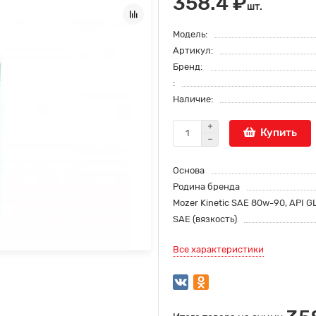
358.4 ₽
шт.
Модель:
Артикул:
Бренд:
:
Наличие:
Купить
Основа
Родина бренда
Mozer Kinetic SAE 80w-90, API G
SAE (вязкость)
Все характеристики