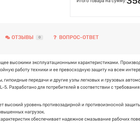
35
Итого товара на сумму:
ОТЗЫВЫ
ВОПРОС-ОТВЕТ
0
щее высокими эксплуатационными характеристиками. Производ
бойную работу техники и ее превосходную защиту на всем интер
 гипоидные передачи и другие узлы легковых и грузовых автомо
L-5. Разработано для потребителей в соответствии с требован
ет высокий уровень противозадирной и противоизносной защиты
овышенных нагрузок.
характеристик обеспечивает надежное смазывание рабочих пове