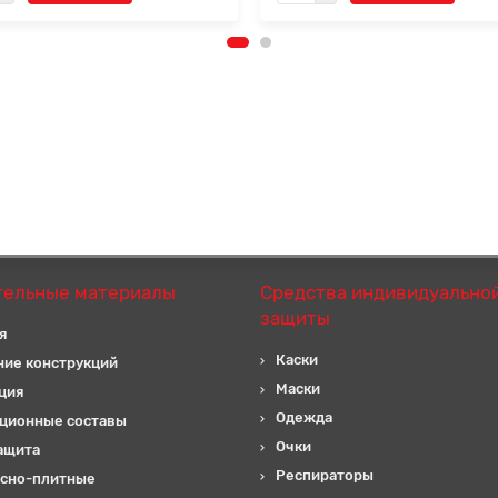
тельные материалы
Средства индивидуально
защиты
я
Каски
ние конструкций
Маски
ция
Одежда
ционные составы
Очки
ащита
Респираторы
сно-плитные