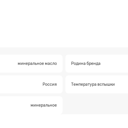
минеральное масло
Родина бренда
Россия
Температура вспышки
а на расчет
минеральное