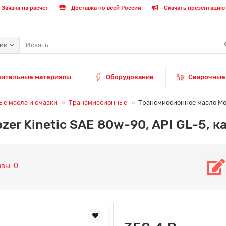
Заявка на расчет
Доставка по всей России
Скачать презентацию 
рии
оительные материалы
Оборудование
Сварочные
е масла и смазки
Трансмиссионные
Трансмиссионное масло Moze
er Kinetic SAE 80w-90, API GL-5, к
вы: 0