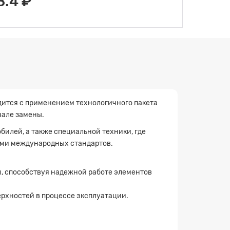
8.4 ₽
ится с применением технологичного пакета
вале замены.
билей, а также специальной техники, где
иями международных стандартов.
, способствуя надежной работе элементов
рхностей в процессе эксплуатации.