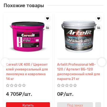
Похожие товары
Ceresit UK 400 / Церезит
Artelit Professional WB-
клей универсальный для
120 / Артелит ВБ-120
линолеума и ковролина
дисперсионный клей для
14 кг
паркета 21 кг
4 705₽/шт.
0₽/шт.
Купить
Под заказ