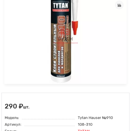
290 ₽
шт.
Модель:
Tytan Hauser №910
Артикул:
108-310