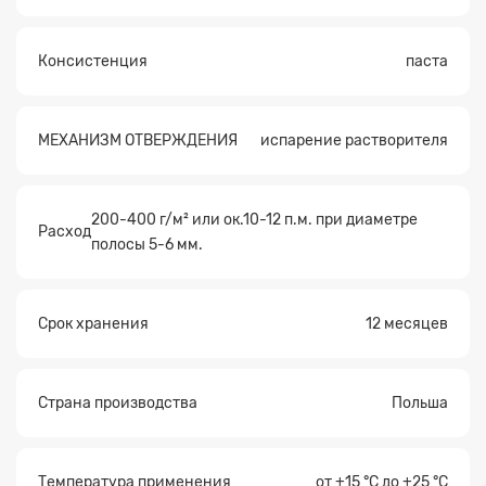
Прикрепите
файл
Консистенция
паста
МЕХАНИЗМ ОТВЕРЖДЕНИЯ
испарение растворителя
200-400 г/м² или ок.10-12 п.м. при диаметре
Расход
полосы 5-6 мм.
Срок хранения
12 месяцев
Страна производства
Польша
Температура применения
от +15 °С до +25 °С